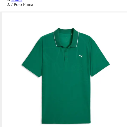
/
Polo Puma