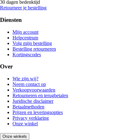
30 dagen bedenktijd
Retourneer je bestelling
Diensten
Mijn account
Helpcentrum
Volg mijn bestelling
Bestelling retourneren
Kortingscodes
Over
Wie zijn wij?
Neem contact op
Verkoopvoorwaarden
Retourneren en terugbetalen
Juridische disclaimer
Betaalmethoden
Prijzen en leveringsopties
Privacy verklaring
Onze winkel
Onze winkels