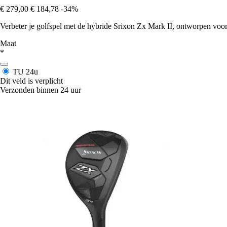
€ 279,00
€ 184,78
-34%
Verbeter je golfspel met de hybride Srixon Zx Mark II, ontworpen voor
Maat
*
TU
24u
Dit veld is verplicht
Verzonden binnen 24 uur