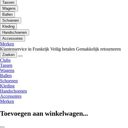
Tassen
Wagens
Ballen
Schoenen
Kleding
Handschoenen
Accessoires
Merken
Klantenservice in Frankrijk
Veilig betalen
Gemakkelijk retourneren
Zoeken
Clubs
Tassen
Wagens
Ballen
Schoenen
Kleding
Handschoenen
Accessoires
Merken
Toevoegen aan winkelwagen...