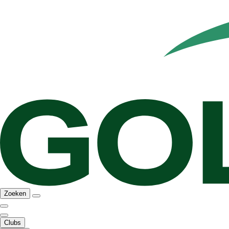
Zoeken
Clubs