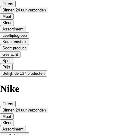
Filters
Binnen 24 uur verzonden
Maat
Kleur
Assortiment
Leeftijdsgroep
Karakteristiek
Soort product
Geslacht
Sport
Prijs
Bekijk de 137 producten
Nike
Filters
Binnen 24 uur verzonden
Maat
Kleur
Assortiment