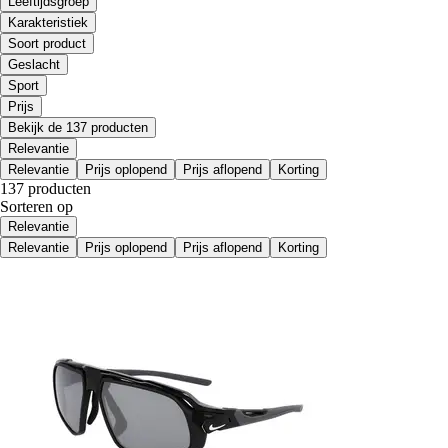
Leeftijdsgroep
Karakteristiek
Soort product
Geslacht
Sport
Prijs
Bekijk de 137 producten
Relevantie
Relevantie
Prijs oplopend
Prijs aflopend
Korting
137 producten
Sorteren op
Relevantie
Relevantie
Prijs oplopend
Prijs aflopend
Korting