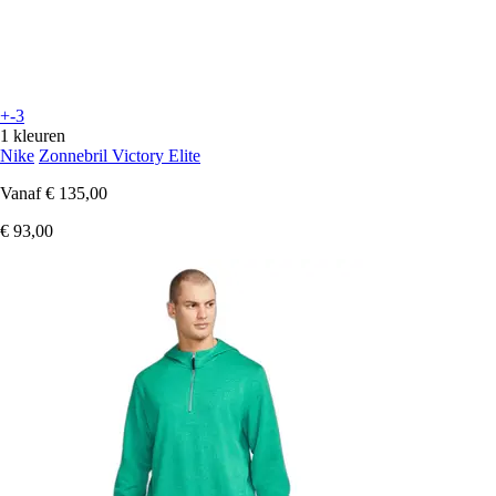
+-3
1 kleuren
Nike
Zonnebril Victory Elite
Vanaf
€ 135,00
€ 93,00