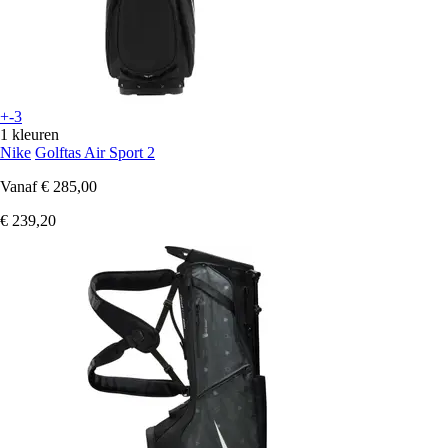
+-3
1 kleuren
Nike
Golftas Air Sport 2
Vanaf
€ 285,00
€ 239,20