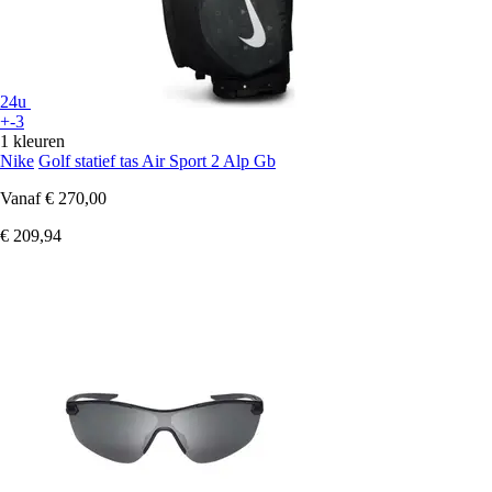
24u
+-3
1 kleuren
Nike
Golf statief tas Air Sport 2 Alp Gb
Vanaf
€ 270,00
€ 209,94