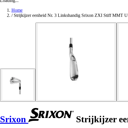
Loading...
Home
/
Strijkijzer eenheid Nr. 3 Linkshandig Srixon ZXI Stiff MMT Ut
Srixon
Strijkijzer e