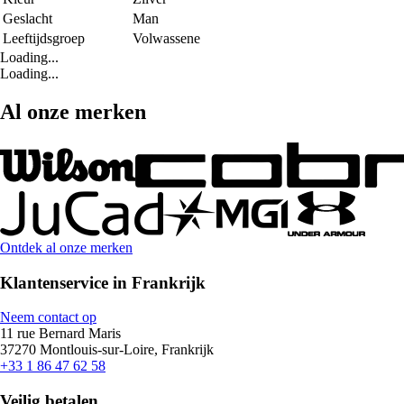
Geslacht
Man
Leeftijdsgroep
Volwassene
Loading...
Loading...
Al onze merken
Ontdek al onze merken
Klantenservice in Frankrijk
Neem contact op
11 rue Bernard Maris
37270 Montlouis-sur-Loire, Frankrijk
+33 1 86 47 62 58
Veilig betalen