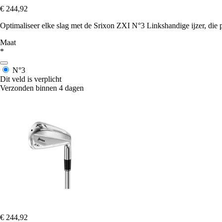
€ 244,92
Optimaliseer elke slag met de Srixon ZXI N°3 Linkshandige ijzer, die p
Maat
*
N°3
Dit veld is verplicht
Verzonden binnen 4 dagen
€ 244,92