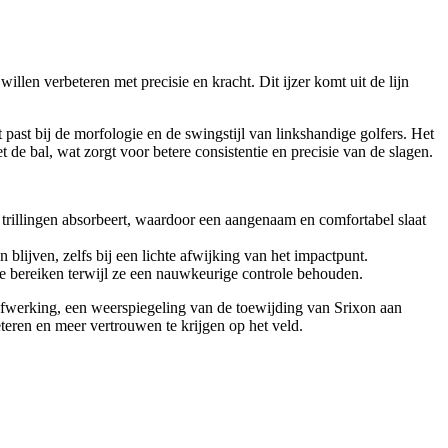
len verbeteren met precisie en kracht. Dit ijzer komt uit de lijn
 past bij de morfologie en de swingstijl van linkshandige golfers. Het
t de bal, wat zorgt voor betere consistentie en precisie van de slagen.
 trillingen absorbeert, waardoor een aangenaam en comfortabel slaat
 blijven, zelfs bij een lichte afwijking van het impactpunt.
 te bereiken terwijl ze een nauwkeurige controle behouden.
e afwerking, een weerspiegeling van de toewijding van Srixon aan
teren en meer vertrouwen te krijgen op het veld.