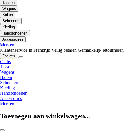
Tassen
Wagens
Ballen
Schoenen
Kleding
Handschoenen
Accessoires
Merken
Klantenservice in Frankrijk
Veilig betalen
Gemakkelijk retourneren
Zoeken
Clubs
Tassen
Wagens
Ballen
Schoenen
Kleding
Handschoenen
Accessoires
Merken
Toevoegen aan winkelwagen...