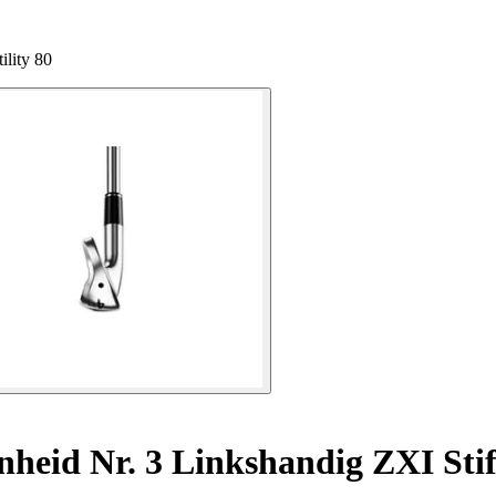
ility 80
enheid Nr. 3 Linkshandig ZXI Sti