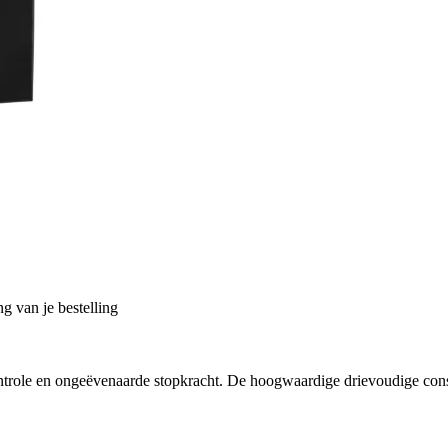
g van je bestelling
le en ongeëvenaarde stopkracht. De hoogwaardige drievoudige construc