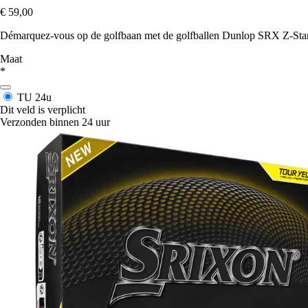
€ 59,00
Démarquez-vous op de golfbaan met de golfballen Dunlop SRX Z-Star 
Maat
*
TU
24u
Dit veld is verplicht
Verzonden binnen 24 uur