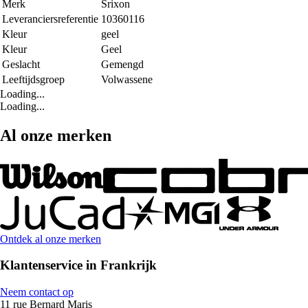
Merk
Srixon
Leveranciersreferentie
10360116
Kleur
geel
Kleur
Geel
Geslacht
Gemengd
Leeftijdsgroep
Volwassene
Loading...
Loading...
Al onze merken
Ontdek al onze merken
Klantenservice in Frankrijk
Neem contact op
11 rue Bernard Maris