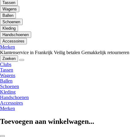
Tassen
Wagens
Ballen
Schoenen
Kleding
Handschoenen
Accessoires
Merken
Klantenservice in Frankrijk
Veilig betalen
Gemakkelijk retourneren
Zoeken
Clubs
Tassen
Wagens
Ballen
Schoenen
Kleding
Handschoenen
Accessoires
Merken
Toevoegen aan winkelwagen...