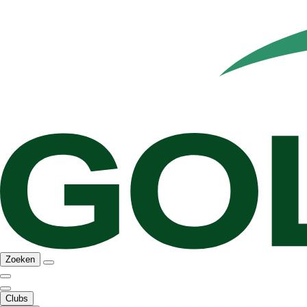
Zoeken
Clubs