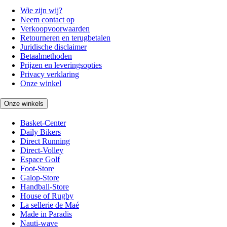
Wie zijn wij?
Neem contact op
Verkoopvoorwaarden
Retourneren en terugbetalen
Juridische disclaimer
Betaalmethoden
Prijzen en leveringsopties
Privacy verklaring
Onze winkel
Onze winkels
Basket-Center
Daily Bikers
Direct Running
Direct-Volley
Espace Golf
Foot-Store
Galop-Store
Handball-Store
House of Rugby
La sellerie de Maé
Made in Paradis
Nauti-wave