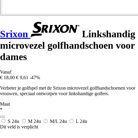
Srixon
Linkshandig
microvezel golfhandschoen voor
dames
Vanaf
€ 18,00
€ 9,61
-47%
Verbeter je golfspel met de Srixon microvezel golfhandschoenen voor
vrouwen, speciaal ontworpen voor linkshandige golfers.
Maat
*
S
24u
M
24u
M/L
24u
L
24u
Dit veld is verplicht