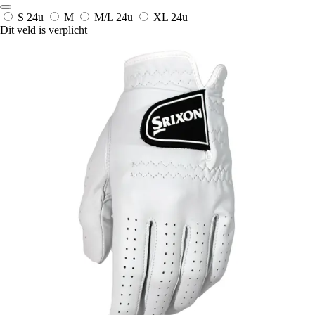
S
24u
M
M/L
24u
XL
24u
Dit veld is verplicht