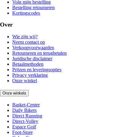
Volg mijn bestelling
Bestelling retourneren
Kortingscodes
Over
Wie zijn wij?
Neem contact op
Verkoopvoorwaarden
Retourneren en terugbetalen
Juridische disclaimer
Betaalmethoden
Prijzen en leveringsopties
Privacy verklaring
Onze winkel
Onze winkels
Basket-Center
Daily Bikers
Direct Running
Direct-Volley
Espace Golf
Foot-Store