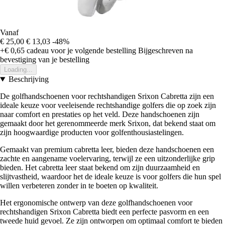
Vanaf
€ 25,00
€ 13,03
-48%
+€ 0,65
cadeau voor je volgende bestelling
Bijgeschreven na
bevestiging van je bestelling
Loading...
Beschrijving
De golfhandschoenen voor rechtshandigen Srixon Cabretta zijn een
ideale keuze voor veeleisende rechtshandige golfers die op zoek zijn
naar comfort en prestaties op het veld. Deze handschoenen zijn
gemaakt door het gerenommeerde merk Srixon, dat bekend staat om
zijn hoogwaardige producten voor golfenthousiastelingen.
Gemaakt van premium cabretta leer, bieden deze handschoenen een
zachte en aangename voelervaring, terwijl ze een uitzonderlijke grip
bieden. Het cabretta leer staat bekend om zijn duurzaamheid en
slijtvastheid, waardoor het de ideale keuze is voor golfers die hun spel
willen verbeteren zonder in te boeten op kwaliteit.
Het ergonomische ontwerp van deze golfhandschoenen voor
rechtshandigen Srixon Cabretta biedt een perfecte pasvorm en een
tweede huid gevoel. Ze zijn ontworpen om optimaal comfort te bieden