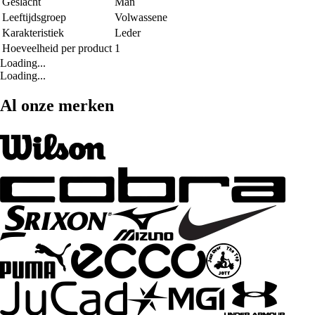
Geslacht
Man
Leeftijdsgroep
Volwassene
Karakteristiek
Leder
Hoeveelheid per product
1
Loading...
Loading...
Al onze merken