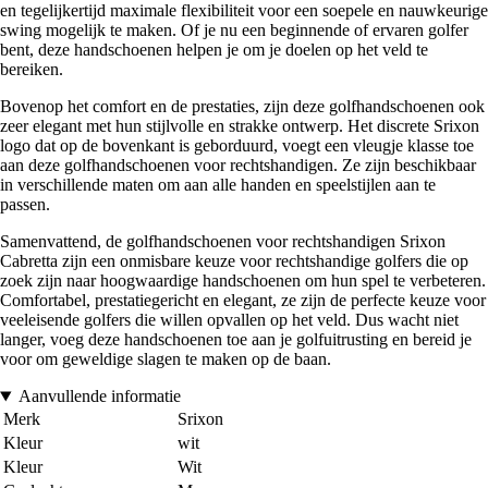
en tegelijkertijd maximale flexibiliteit voor een soepele en nauwkeurige
swing mogelijk te maken. Of je nu een beginnende of ervaren golfer
bent, deze handschoenen helpen je om je doelen op het veld te
bereiken.
Bovenop het comfort en de prestaties, zijn deze golfhandschoenen ook
zeer elegant met hun stijlvolle en strakke ontwerp. Het discrete Srixon
logo dat op de bovenkant is geborduurd, voegt een vleugje klasse toe
aan deze golfhandschoenen voor rechtshandigen. Ze zijn beschikbaar
in verschillende maten om aan alle handen en speelstijlen aan te
passen.
Samenvattend, de golfhandschoenen voor rechtshandigen Srixon
Cabretta zijn een onmisbare keuze voor rechtshandige golfers die op
zoek zijn naar hoogwaardige handschoenen om hun spel te verbeteren.
Comfortabel, prestatiegericht en elegant, ze zijn de perfecte keuze voor
veeleisende golfers die willen opvallen op het veld. Dus wacht niet
langer, voeg deze handschoenen toe aan je golfuitrusting en bereid je
voor om geweldige slagen te maken op de baan.
Aanvullende informatie
Merk
Srixon
Kleur
wit
Kleur
Wit