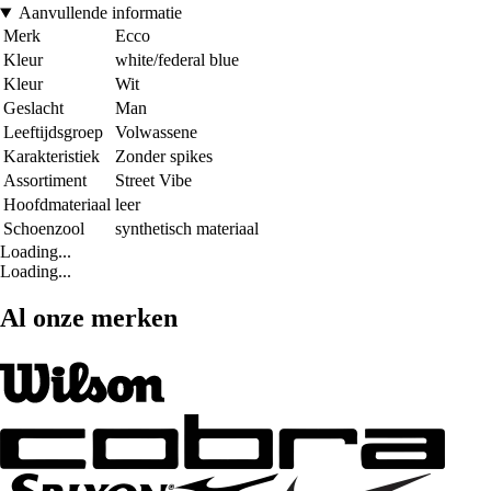
Aanvullende informatie
Merk
Ecco
Kleur
white/federal blue
Kleur
Wit
Geslacht
Man
Leeftijdsgroep
Volwassene
Karakteristiek
Zonder spikes
Assortiment
Street Vibe
Hoofdmateriaal
leer
Schoenzool
synthetisch materiaal
Loading...
Loading...
Al onze merken