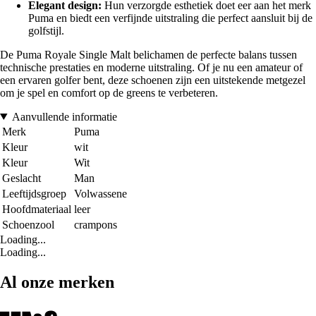
Elegant design:
Hun verzorgde esthetiek doet eer aan het merk
Puma en biedt een verfijnde uitstraling die perfect aansluit bij de
golfstijl.
De Puma Royale Single Malt belichamen de perfecte balans tussen
technische prestaties en moderne uitstraling. Of je nu een amateur of
een ervaren golfer bent, deze schoenen zijn een uitstekende metgezel
om je spel en comfort op de greens te verbeteren.
Aanvullende informatie
Merk
Puma
Kleur
wit
Kleur
Wit
Geslacht
Man
Leeftijdsgroep
Volwassene
Hoofdmateriaal
leer
Schoenzool
crampons
Loading...
Loading...
Al onze merken