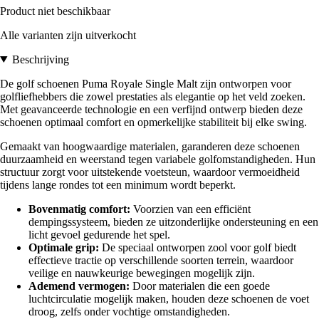
Product niet beschikbaar
Alle varianten zijn uitverkocht
Beschrijving
De golf schoenen Puma Royale Single Malt zijn ontworpen voor
golfliefhebbers die zowel prestaties als elegantie op het veld zoeken.
Met geavanceerde technologie en een verfijnd ontwerp bieden deze
schoenen optimaal comfort en opmerkelijke stabiliteit bij elke swing.
Gemaakt van hoogwaardige materialen, garanderen deze schoenen
duurzaamheid en weerstand tegen variabele golfomstandigheden. Hun
structuur zorgt voor uitstekende voetsteun, waardoor vermoeidheid
tijdens lange rondes tot een minimum wordt beperkt.
Bovenmatig comfort:
Voorzien van een efficiënt
dempingssysteem, bieden ze uitzonderlijke ondersteuning en een
licht gevoel gedurende het spel.
Optimale grip:
De speciaal ontworpen zool voor golf biedt
effectieve tractie op verschillende soorten terrein, waardoor
veilige en nauwkeurige bewegingen mogelijk zijn.
Ademend vermogen:
Door materialen die een goede
luchtcirculatie mogelijk maken, houden deze schoenen de voet
droog, zelfs onder vochtige omstandigheden.