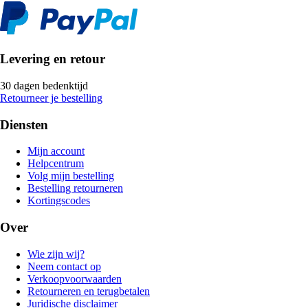
Levering en retour
30 dagen bedenktijd
Retourneer je bestelling
Diensten
Mijn account
Helpcentrum
Volg mijn bestelling
Bestelling retourneren
Kortingscodes
Over
Wie zijn wij?
Neem contact op
Verkoopvoorwaarden
Retourneren en terugbetalen
Juridische disclaimer