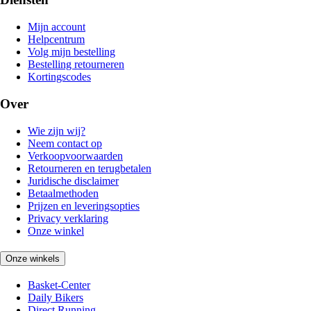
Mijn account
Helpcentrum
Volg mijn bestelling
Bestelling retourneren
Kortingscodes
Over
Wie zijn wij?
Neem contact op
Verkoopvoorwaarden
Retourneren en terugbetalen
Juridische disclaimer
Betaalmethoden
Prijzen en leveringsopties
Privacy verklaring
Onze winkel
Onze winkels
Basket-Center
Daily Bikers
Direct Running