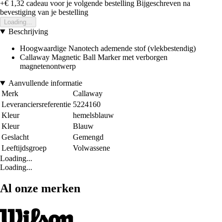
+€ 1,32
cadeau voor je volgende bestelling
Bijgeschreven na
bevestiging van je bestelling
Loading...
Beschrijving
Hoogwaardige Nanotech ademende stof (vlekbestendig)
Callaway Magnetic Ball Marker met verborgen
magnetenontwerp
Aanvullende informatie
Merk
Callaway
Leveranciersreferentie
5224160
Kleur
hemelsblauw
Kleur
Blauw
Geslacht
Gemengd
Leeftijdsgroep
Volwassene
Loading...
Loading...
Al onze merken