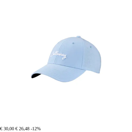
€ 30,00
€ 26,48
-12%