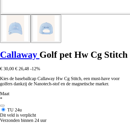
Callaway
Golf pet Hw Cg Stitch
€ 30,00
€ 26,48
-12%
Kies de baseballcap Callaway Hw Cg Stitch, een must-have voor
golfers dankzij de Nanotech-stof en de magnetische marker.
Maat
*
TU
24u
Dit veld is verplicht
Verzonden binnen 24 uur