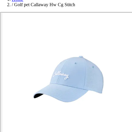
/
Golf pet Callaway Hw Cg Stitch