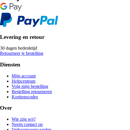
Levering en retour
30 dagen bedenktijd
Retourneer je bestelling
Diensten
Mijn account
Helpcentrum
Volg mijn bestelling
Bestelling retourneren
Kortingscodes
Over
Wie zijn wij?
Neem contact op
Verkoopvoorwaarden