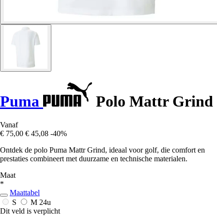
Puma
Polo Mattr Grind
Vanaf
€ 75,00
€ 45,08
-40%
Ontdek de polo Puma Mattr Grind, ideaal voor golf, die comfort en
prestaties combineert met duurzame en technische materialen.
Maat
*
Maattabel
S
M
24u
Dit veld is verplicht