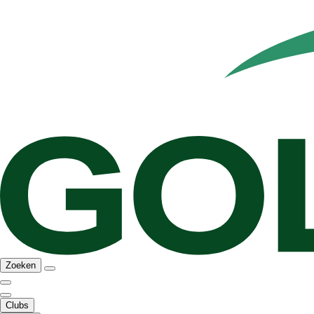
Zoeken
Clubs