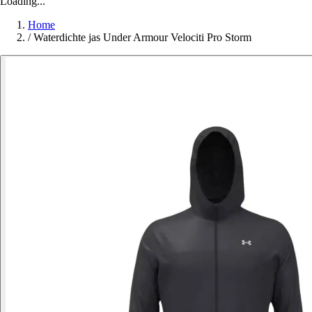
Loading...
Home
/
Waterdichte jas Under Armour Velociti Pro Storm