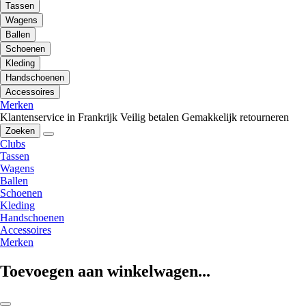
Tassen
Wagens
Ballen
Schoenen
Kleding
Handschoenen
Accessoires
Merken
Klantenservice in Frankrijk
Veilig betalen
Gemakkelijk retourneren
Zoeken
Clubs
Tassen
Wagens
Ballen
Schoenen
Kleding
Handschoenen
Accessoires
Merken
Toevoegen aan winkelwagen...