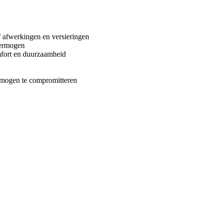
f afwerkingen en versieringen
vermogen
mfort en duurzaamheid
rmogen te compromitteren