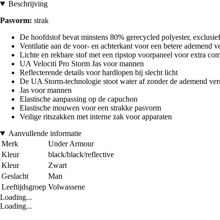
Beschrijving
Pasvorm:
strak
De hoofdstof bevat minstens 80% gerecycled polyester, exclusie
Ventilatie aan de voor- en achterkant voor een betere ademend 
Lichte en rekbare stof met een ripstop voorpaneel voor extra co
UA Velociti Pro Storm Jas voor mannen
Reflecterende details voor hardlopen bij slecht licht
De UA Storm-technologie stoot water af zonder de ademend ve
Jas voor mannen
Elastische aanpassing op de capuchon
Elastische mouwen voor een strakke pasvorm
Veilige ritszakken met interne zak voor apparaten
Aanvullende informatie
Merk
Under Armour
Kleur
black/black/reflective
Kleur
Zwart
Geslacht
Man
Leeftijdsgroep
Volwassene
Loading...
Loading...