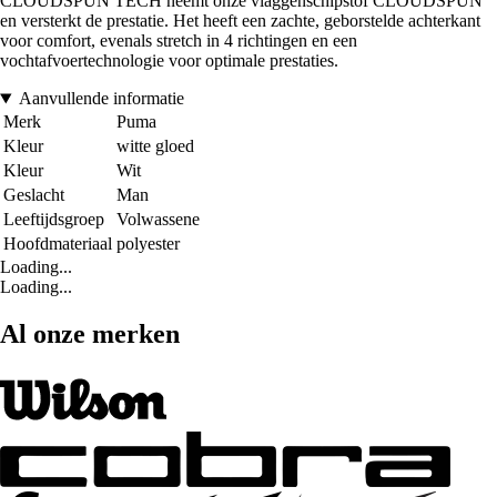
CLOUDSPUN TECH neemt onze vlaggenschipstof CLOUDSPUN
en versterkt de prestatie. Het heeft een zachte, geborstelde achterkant
voor comfort, evenals stretch in 4 richtingen en een
vochtafvoertechnologie voor optimale prestaties.
Aanvullende informatie
Merk
Puma
Kleur
witte gloed
Kleur
Wit
Geslacht
Man
Leeftijdsgroep
Volwassene
Hoofdmateriaal
polyester
Loading...
Loading...
Al onze merken