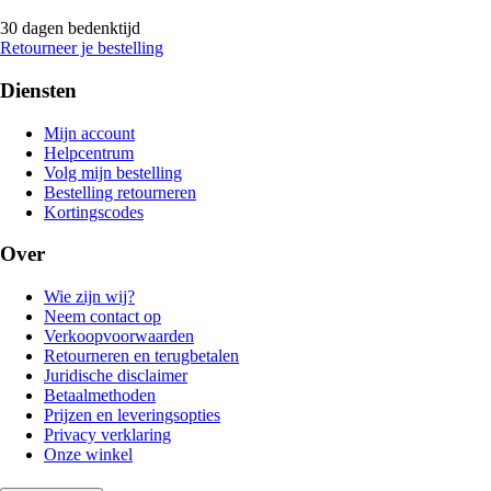
30 dagen bedenktijd
Retourneer je bestelling
Diensten
Mijn account
Helpcentrum
Volg mijn bestelling
Bestelling retourneren
Kortingscodes
Over
Wie zijn wij?
Neem contact op
Verkoopvoorwaarden
Retourneren en terugbetalen
Juridische disclaimer
Betaalmethoden
Prijzen en leveringsopties
Privacy verklaring
Onze winkel