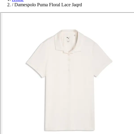
/
Damespolo Puma Floral Lace Jaqrd