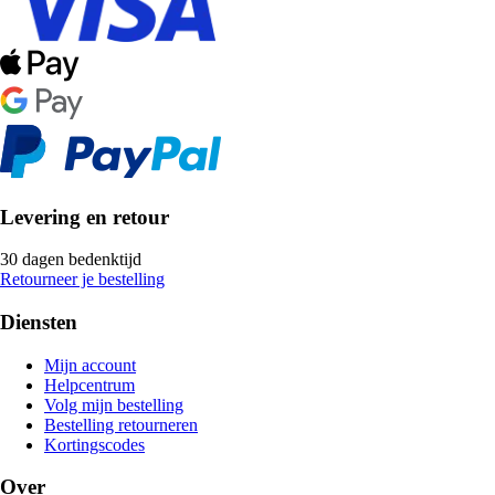
Levering en retour
30 dagen bedenktijd
Retourneer je bestelling
Diensten
Mijn account
Helpcentrum
Volg mijn bestelling
Bestelling retourneren
Kortingscodes
Over