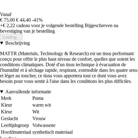
Vanaf
€ 75,00
€ 44,40
-41%
+€ 2,22
cadeau voor je volgende bestelling
Bijgeschreven na
bevestiging van je bestelling
Loading...
Beschrijving
MATTR (Materials, Technology & Research) est un tissu performant
conçu pour offrir le plus haut niveau de confort, quelles que soient les
conditions climatiques. Doté d'un tissu technique à évacuation de
l'humidité et à séchage rapide, respirant, extensible dans les quatre sens
et léger au toucher, ce tissu vous apportera tout ce dont vous avez
besoin pour vous sentir à l'aise dans les conditions les plus difficiles.
Aanvullende informatie
Merk
Puma
Kleur
warm wit
Kleur
Wit
Geslacht
Vrouw
Leeftijdsgroep
Volwassene
Hoofdmateriaal
synthetisch materiaal