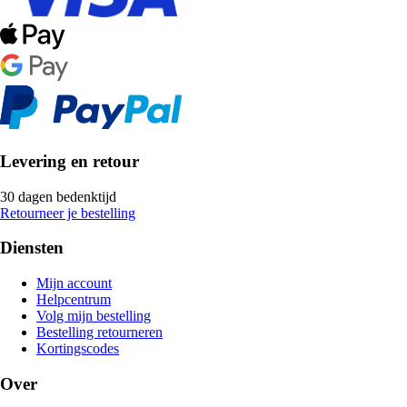
Levering en retour
30 dagen bedenktijd
Retourneer je bestelling
Diensten
Mijn account
Helpcentrum
Volg mijn bestelling
Bestelling retourneren
Kortingscodes
Over