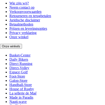
Wie zijn wij?
Neem contact op
Verkoopvoorwaarden
Retourneren en terugbetalen
Juridische disclaimer
Betaalmethoden
Prijzen en leveringsopties
Privacy verklaring
Onze winkel
Onze winkels
Basket-Center
Daily Bikers
Direct Running
Direct-Volley
Espace Golf
Foot-Store
Galop-Store
Handball-Store
House of Rugby
La sellerie de Maé
Made in Paradis
Nauti-wave