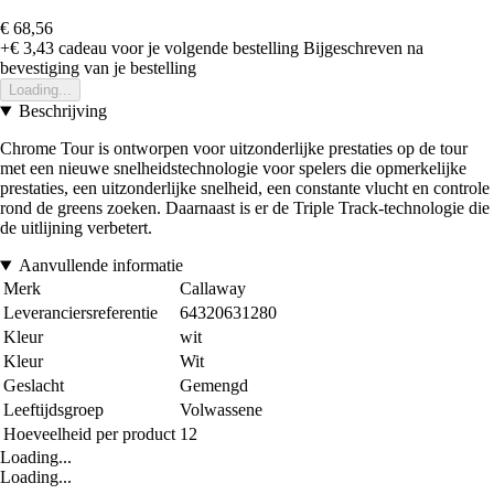
€ 68,56
+€ 3,43
cadeau voor je volgende bestelling
Bijgeschreven na
bevestiging van je bestelling
Loading...
Beschrijving
Chrome Tour is ontworpen voor uitzonderlijke prestaties op de tour
met een nieuwe snelheidstechnologie voor spelers die opmerkelijke
prestaties, een uitzonderlijke snelheid, een constante vlucht en controle
rond de greens zoeken. Daarnaast is er de Triple Track-technologie die
de uitlijning verbetert.
Aanvullende informatie
Merk
Callaway
Leveranciersreferentie
64320631280
Kleur
wit
Kleur
Wit
Geslacht
Gemengd
Leeftijdsgroep
Volwassene
Hoeveelheid per product
12
Loading...
Loading...