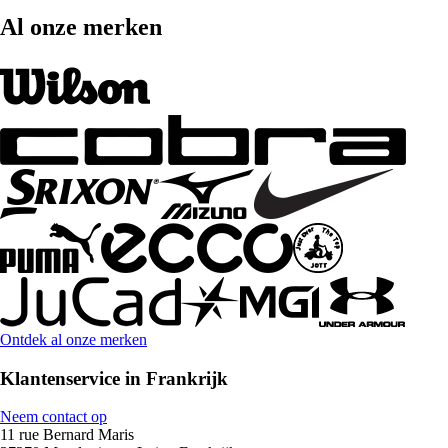
Al onze merken
Ontdek al onze merken
Klantenservice in Frankrijk
Neem contact op
11 rue Bernard Maris