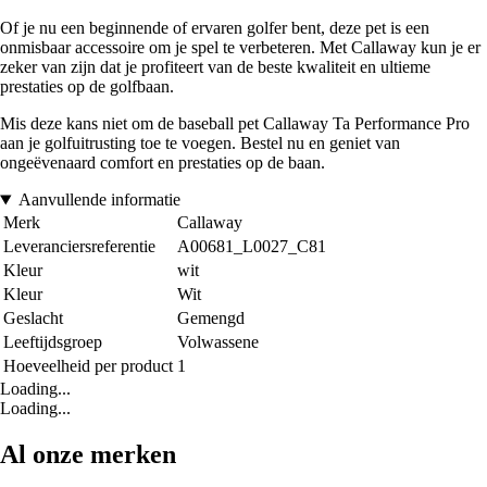
Of je nu een beginnende of ervaren golfer bent, deze pet is een
onmisbaar accessoire om je spel te verbeteren. Met Callaway kun je er
zeker van zijn dat je profiteert van de beste kwaliteit en ultieme
prestaties op de golfbaan.
Mis deze kans niet om de baseball pet Callaway Ta Performance Pro
aan je golfuitrusting toe te voegen. Bestel nu en geniet van
ongeëvenaard comfort en prestaties op de baan.
Aanvullende informatie
Merk
Callaway
Leveranciersreferentie
A00681_L0027_C81
Kleur
wit
Kleur
Wit
Geslacht
Gemengd
Leeftijdsgroep
Volwassene
Hoeveelheid per product
1
Loading...
Loading...
Al onze merken