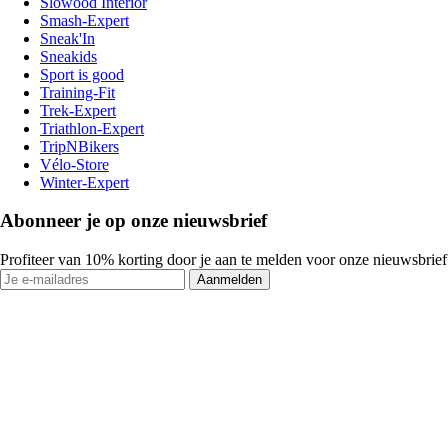
Slowood Interior
Smash-Expert
Sneak'In
Sneakids
Sport is good
Training-Fit
Trek-Expert
Triathlon-Expert
TripNBikers
Vélo-Store
Winter-Expert
Abonneer je op onze nieuwsbrief
Profiteer van 10% korting door je aan te melden voor onze nieuwsbrief
Aanmelden