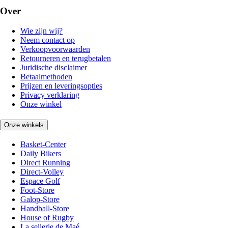
Over
Wie zijn wij?
Neem contact op
Verkoopvoorwaarden
Retourneren en terugbetalen
Juridische disclaimer
Betaalmethoden
Prijzen en leveringsopties
Privacy verklaring
Onze winkel
Onze winkels
Basket-Center
Daily Bikers
Direct Running
Direct-Volley
Espace Golf
Foot-Store
Galop-Store
Handball-Store
House of Rugby
La sellerie de Maé