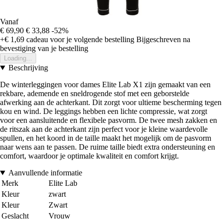
Vanaf
€ 69,90
€ 33,88
-52%
+€ 1,69
cadeau voor je volgende bestelling
Bijgeschreven na
bevestiging van je bestelling
Loading...
Beschrijving
De winterleggingen voor dames Elite Lab X1 zijn gemaakt van een
rekbare, ademende en sneldrogende stof met een geborstelde
afwerking aan de achterkant. Dit zorgt voor ultieme bescherming tegen
kou en wind. De leggings hebben een lichte compressie, wat zorgt
voor een aansluitende en flexibele pasvorm. De twee mesh zakken en
de ritszak aan de achterkant zijn perfect voor je kleine waardevolle
spullen, en het koord in de taille maakt het mogelijk om de pasvorm
naar wens aan te passen. De ruime taille biedt extra ondersteuning en
comfort, waardoor je optimale kwaliteit en comfort krijgt.
Aanvullende informatie
Merk
Elite Lab
Kleur
zwart
Kleur
Zwart
Geslacht
Vrouw