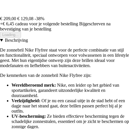
€ 209,00
€ 129,08
-38%
+€ 6,45
cadeau voor je volgende bestelling
Bijgeschreven na
bevestiging van je bestelling
Loading...
Beschrijving
De zonnebril Nike Flyfree staat voor de perfecte combinatie van stijl
en functionaliteit, speciaal ontworpen voor volwassenen in een lifestyle
geest. Met hun eigentijdse ontwerp zijn deze brillen ideaal voor
modefanaten en liefhebbers van buitenactiviteiten.
De kenmerken van de zonnebril Nike Flyfree zijn:
Wereldberoemd merk:
Nike, een leider op het gebied van
sportartikelen, garandeert uitzonderlijke kwaliteit en
duurzaamheid.
Veelzijdigheid:
Of je nu een casual uitje in de stad hebt of een
dagje naar het strand gaat, deze brillen passen perfect bij al je
outfits.
UV-bescherming:
Ze bieden effectieve bescherming tegen de
schadelijke zonnestralen, essentieel om je zicht te beschermen op
zonnige dagen.