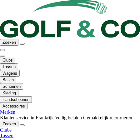
Zoeken
Clubs
Tassen
Wagens
Ballen
Schoenen
Kleding
Handschoenen
Accessoires
Merken
Klantenservice in Frankrijk
Veilig betalen
Gemakkelijk retourneren
Zoeken
Clubs
Tassen