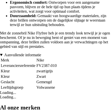
Ergonomisch comfort:
Ontworpen voor een aangename
pasvorm, blijven ze de hele tijd op hun plaats tijdens je
activiteiten, wat zorgt voor optimaal comfort.
Duurzaamheid:
Gemaakt van hoogwaardige materialen, zijn
deze brillen ontworpen om de dagelijkse slijtage te weerstaan
terwijl ze hun uitstraling behouden.
Met de zonnebril Nike Flyfree heb je een trendy look terwijl je je ogen
beschermt. Of je nu in beweging bent of geniet van een moment van
ontspanning, deze brillen zullen voldoen aan je verwachtingen op het
gebied van stijl en prestaties.
Aanvullende informatie
Merk
Nike
Leveranciersreferentie
FV2387-010
Kleur
zwart/grijs
Kleur
Zwart
Geslacht
Gemengd
Leeftijdsgroep
Volwassene
Loading...
Loading...
Al onze merken