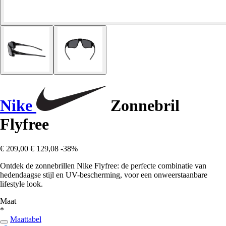
Nike
Zonnebril
Flyfree
€ 209,00
€ 129,08
-38%
Ontdek de zonnebrillen Nike Flyfree: de perfecte combinatie van
hedendaagse stijl en UV-bescherming, voor een onweerstaanbare
lifestyle look.
Maat
*
Maattabel