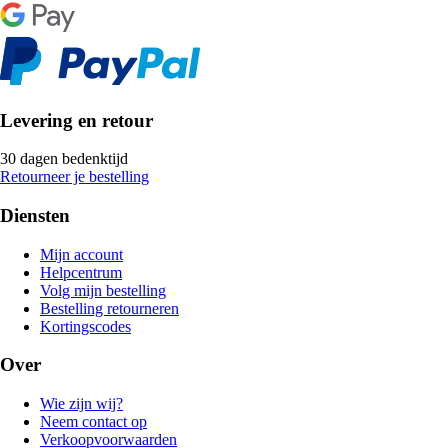
Levering en retour
30 dagen bedenktijd
Retourneer je bestelling
Diensten
Mijn account
Helpcentrum
Volg mijn bestelling
Bestelling retourneren
Kortingscodes
Over
Wie zijn wij?
Neem contact op
Verkoopvoorwaarden