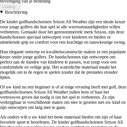
bevestiging van je bestelling
Loading...
Beschrijving
De kinder golfhandschoenen Srixon All Weather zijn een ideale keuze
voor jonge golfers die hun spel in alle weersomstandigheden willen
verbeteren. Gemaakt door het gerenommeerde merk Srixon, zijn deze
handschoenen speciaal ontworpen voor kinderen en bieden ze
uitstekende grip en comfort voor een krachtige en nauwkeurige swing.
Hun elegante ontwerp en kwaliteitsconstructie maken ze een populaire
keuze onder jonge golfers. De handschoenen zijn ontworpen om
perfect aan de handen van kinderen te passen, wat zorgt voor een
comfortabele en veilige grip. Het waterdichte materiaal maakt het
mogelijk om in de regen te spelen zonder dat de prestaties eronder
lijden.
Of uw kind nu een beginner is of al enige ervaring heeft met golf, deze
golfhandschoenen Srixon All Weather zullen hem of haar het
vertrouwen geven dat nodig is om het spel te verbeteren. Ze zijn
verkrijgbaar in verschillende maten om mee te groeien met uw kind en
zijn ontworpen om lang mee te gaan.
Als ouders wilt u uw kind het beste materiaal bieden om zijn of haar
favoriete sport te beoefenen. De kinder golfhandschoenen Srixon All