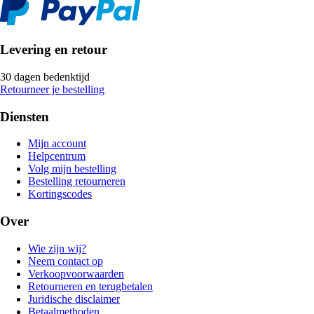
Levering en retour
30 dagen bedenktijd
Retourneer je bestelling
Diensten
Mijn account
Helpcentrum
Volg mijn bestelling
Bestelling retourneren
Kortingscodes
Over
Wie zijn wij?
Neem contact op
Verkoopvoorwaarden
Retourneren en terugbetalen
Juridische disclaimer
Betaalmethoden