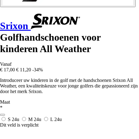
Srixon
Golfhandschoenen voor
kinderen All Weather
Vanaf
€ 17,00
€ 11,20
-34%
Introduceer uw kinderen in de golf met de handschoenen Srixon All
Weather, een kwaliteitskeuze voor jonge golfers die gepassioneerd zijn
door het merk Srixon.
Maat
*
S
24u
M
24u
L
24u
Dit veld is verplicht