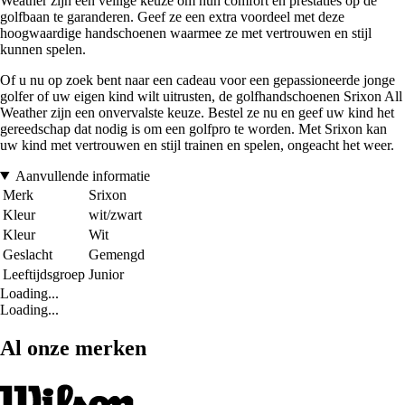
Weather zijn een veilige keuze om hun comfort en prestaties op de
golfbaan te garanderen. Geef ze een extra voordeel met deze
hoogwaardige handschoenen waarmee ze met vertrouwen en stijl
kunnen spelen.
Of u nu op zoek bent naar een cadeau voor een gepassioneerde jonge
golfer of uw eigen kind wilt uitrusten, de golfhandschoenen Srixon All
Weather zijn een onvervalste keuze. Bestel ze nu en geef uw kind het
gereedschap dat nodig is om een golfpro te worden. Met Srixon kan
uw kind met vertrouwen en stijl trainen en spelen, ongeacht het weer.
Aanvullende informatie
Merk
Srixon
Kleur
wit/zwart
Kleur
Wit
Geslacht
Gemengd
Leeftijdsgroep
Junior
Loading...
Loading...
Al onze merken