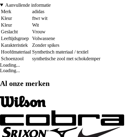
Aanvullende informatie
Merk
adidas
Kleur
ftwr wit
Kleur
Wit
Geslacht
Vrouw
Leeftijdsgroep
Volwassene
Karakteristiek
Zonder spikes
Hoofdmateriaal
Synthetisch materiaal / textiel
Schoenzool
synthetische zool met schokdemper
Loading...
Loading...
Al onze merken