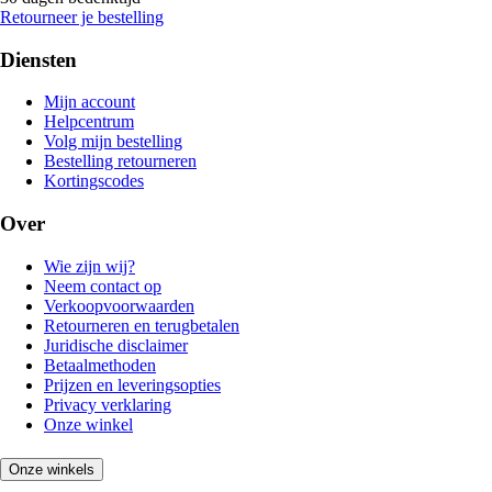
Retourneer je bestelling
Diensten
Mijn account
Helpcentrum
Volg mijn bestelling
Bestelling retourneren
Kortingscodes
Over
Wie zijn wij?
Neem contact op
Verkoopvoorwaarden
Retourneren en terugbetalen
Juridische disclaimer
Betaalmethoden
Prijzen en leveringsopties
Privacy verklaring
Onze winkel
Onze winkels