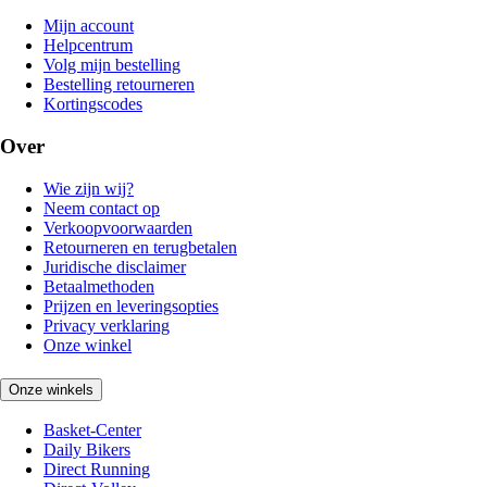
Mijn account
Helpcentrum
Volg mijn bestelling
Bestelling retourneren
Kortingscodes
Over
Wie zijn wij?
Neem contact op
Verkoopvoorwaarden
Retourneren en terugbetalen
Juridische disclaimer
Betaalmethoden
Prijzen en leveringsopties
Privacy verklaring
Onze winkel
Onze winkels
Basket-Center
Daily Bikers
Direct Running