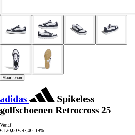
Meer tonen
adidas
Spikeless
golfschoenen Retrocross 25
Vanaf
€ 120,00
€ 97,00
-19%