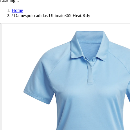
Loading...
Home
/
Damespolo adidas Ultimate365 Heat.Rdy