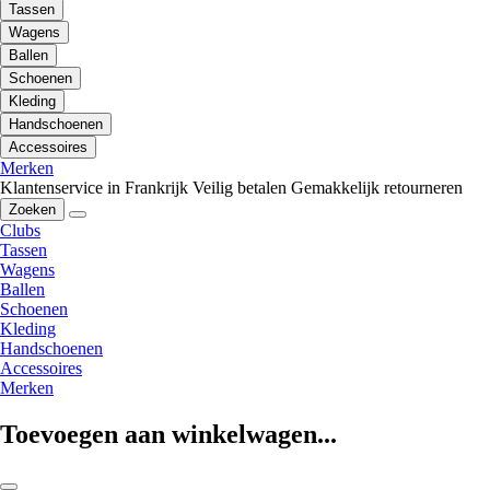
Tassen
Wagens
Ballen
Schoenen
Kleding
Handschoenen
Accessoires
Merken
Klantenservice in Frankrijk
Veilig betalen
Gemakkelijk retourneren
Zoeken
Clubs
Tassen
Wagens
Ballen
Schoenen
Kleding
Handschoenen
Accessoires
Merken
Toevoegen aan winkelwagen...