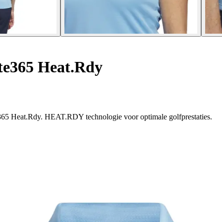
te365 Heat.Rdy
te365 Heat.Rdy. HEAT.RDY technologie voor optimale golfprestaties.