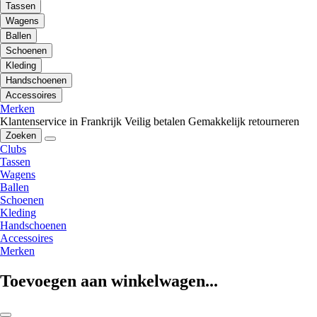
Tassen
Wagens
Ballen
Schoenen
Kleding
Handschoenen
Accessoires
Merken
Klantenservice in Frankrijk
Veilig betalen
Gemakkelijk retourneren
Zoeken
Clubs
Tassen
Wagens
Ballen
Schoenen
Kleding
Handschoenen
Accessoires
Merken
Toevoegen aan winkelwagen...