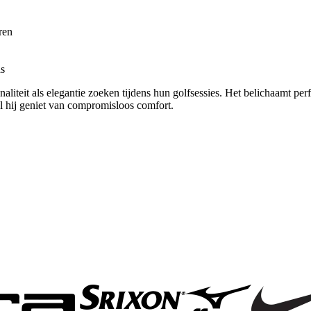
ren
as
aliteit als elegantie zoeken tijdens hun golfsessies. Het belichaamt per
jl hij geniet van compromisloos comfort.