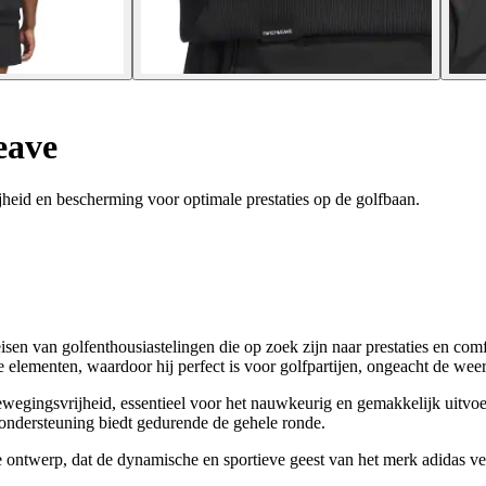
eave
eid en bescherming voor optimale prestaties op de golfbaan.
en van golfenthousiastelingen die op zoek zijn naar prestaties en comf
elementen, waardoor hij perfect is voor golfpartijen, ongeacht de we
wegingsvrijheid, essentieel voor het nauwkeurig en gemakkelijk uitvoe
 ondersteuning biedt gedurende de gehele ronde.
ne ontwerp, dat de dynamische en sportieve geest van het merk adidas ver