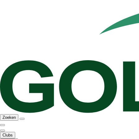
Zoeken
Clubs