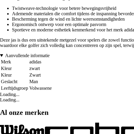
Twistweave-technologie voor betere bewegingsvrijheid
Ademende materialen die comfort tijdens de inspanning bevorde
Bescherming tegen de wind en lichte weersomstandigheden
Ergonomisch ontwerp voor een optimale pasvorm
Sportieve en moderne esthetiek kenmerkend voor het merk adid
Deze jas is dus een uitstekende metgezel voor spelers die zowel function
waardoor elke golfer zich volledig kan concentreren op zijn spel, terwi
Aanvullende informatie
Merk
adidas
Kleur
zwart
Kleur
Zwart
Geslacht
Man
Leeftijdsgroep
Volwassene
Loading...
Loading...
Al onze merken