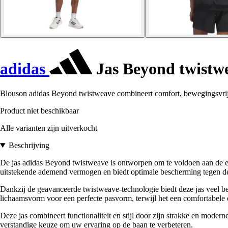
adidas
Jas Beyond twistw
Blouson adidas Beyond twistweave combineert comfort, bewegingsvrijh
Product niet beschikbaar
Alle varianten zijn uitverkocht
Beschrijving
De jas adidas Beyond twistweave is ontworpen om te voldoen aan de eis
uitstekende ademend vermogen en biedt optimale bescherming tegen de 
Dankzij de geavanceerde twistweave-technologie biedt deze jas veel be
lichaamsvorm voor een perfecte pasvorm, terwijl het een comfortabele
Deze jas combineert functionaliteit en stijl door zijn strakke en moder
verstandige keuze om uw ervaring op de baan te verbeteren.