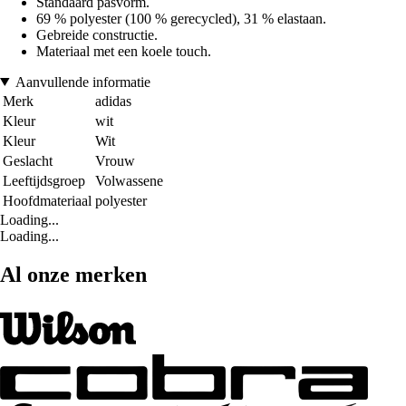
Standaard pasvorm.
69 % polyester (100 % gerecycled), 31 % elastaan.
Gebreide constructie.
Materiaal met een koele touch.
Aanvullende informatie
Merk
adidas
Kleur
wit
Kleur
Wit
Geslacht
Vrouw
Leeftijdsgroep
Volwassene
Hoofdmateriaal
polyester
Loading...
Loading...
Al onze merken