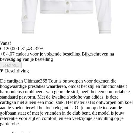
Vanaf
€ 120,00
€ 81,43
-32%
+€ 4,07
cadeau voor je volgende bestelling
Bijgeschreven na
bevestiging van je bestelling
Loading...
Beschrijving
De cardigan Ultimate365 Tour is ontworpen voor degenen die
hoogwaardige prestaties waarderen, omdat het stijl en functionaliteit
harmonieus combineert. van gebreide stof, heeft het een comfortabele
standaard pasvorm. Met de kwaliteitsbelofte van adidas, is deze
cardigan niet alleen een mooi stuk. Het materiaal is ontworpen om koel
aan te voelen terwijl het toch elegant is. Of je nu op de tee van de
golfbaan staat of met je vrienden in de club bent, dit model is jouw
referentie voor stijl en comfort, en een veelzijdige aanvulling op je
garderobe.