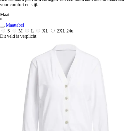
voor comfort en stijl.
Maat
*
Maattabel
S
M
L
XL
2XL
24u
Dit veld is verplicht