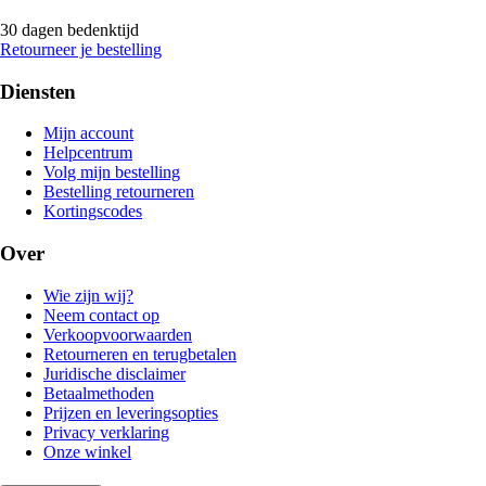
30 dagen bedenktijd
Retourneer je bestelling
Diensten
Mijn account
Helpcentrum
Volg mijn bestelling
Bestelling retourneren
Kortingscodes
Over
Wie zijn wij?
Neem contact op
Verkoopvoorwaarden
Retourneren en terugbetalen
Juridische disclaimer
Betaalmethoden
Prijzen en leveringsopties
Privacy verklaring
Onze winkel