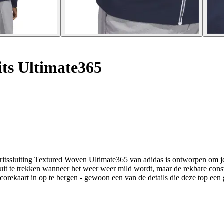
its Ultimate365
ritssluiting Textured Woven Ultimate365 van adidas is ontworpen om je
t te trekken wanneer het weer weer mild wordt, maar de rekbare construc
corekaart in op te bergen - gewoon een van de details die deze top een