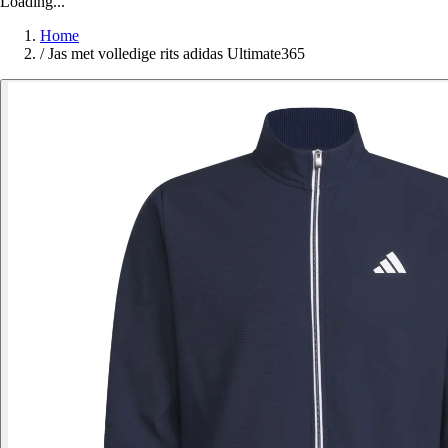
Loading...
Home
/
Jas met volledige rits adidas Ultimate365