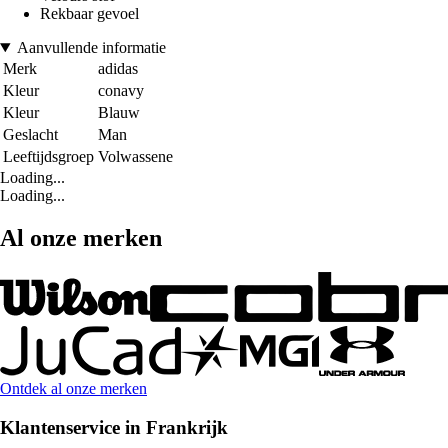
Rekbaar gevoel
Aanvullende informatie
Merk
adidas
Kleur
conavy
Kleur
Blauw
Geslacht
Man
Leeftijdsgroep
Volwassene
Loading...
Loading...
Al onze merken
Ontdek al onze merken
Klantenservice in Frankrijk