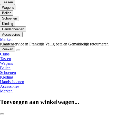
Tassen
Wagens
Ballen
Schoenen
Kleding
Handschoenen
Accessoires
Merken
Klantenservice in Frankrijk
Veilig betalen
Gemakkelijk retourneren
Zoeken
Clubs
Tassen
Wagens
Ballen
Schoenen
Kleding
Handschoenen
Accessoires
Merken
Toevoegen aan winkelwagen...