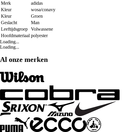
Merk
adidas
Kleur
wosa/conavy
Kleur
Groen
Geslacht
Man
Leeftijdsgroep
Volwassene
Hoofdmateriaal
polyester
Loading...
Loading...
Al onze merken