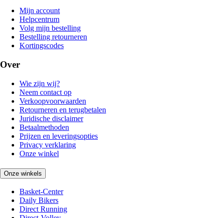
Mijn account
Helpcentrum
Volg mijn bestelling
Bestelling retourneren
Kortingscodes
Over
Wie zijn wij?
Neem contact op
Verkoopvoorwaarden
Retourneren en terugbetalen
Juridische disclaimer
Betaalmethoden
Prijzen en leveringsopties
Privacy verklaring
Onze winkel
Onze winkels
Basket-Center
Daily Bikers
Direct Running
Direct-Volley