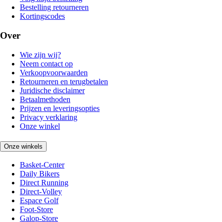
Bestelling retourneren
Kortingscodes
Over
Wie zijn wij?
Neem contact op
Verkoopvoorwaarden
Retourneren en terugbetalen
Juridische disclaimer
Betaalmethoden
Prijzen en leveringsopties
Privacy verklaring
Onze winkel
Onze winkels
Basket-Center
Daily Bikers
Direct Running
Direct-Volley
Espace Golf
Foot-Store
Galop-Store