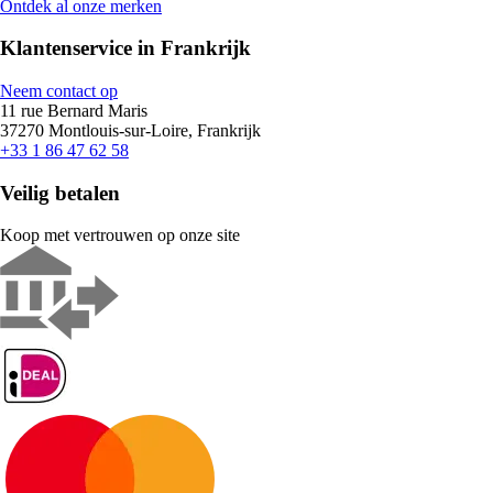
Ontdek al onze merken
Klantenservice in Frankrijk
Neem contact op
11 rue Bernard Maris
37270 Montlouis-sur-Loire, Frankrijk
+33 1 86 47 62 58
Veilig betalen
Koop met vertrouwen op onze site