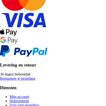
Levering en retour
30 dagen bedenktijd
Retourneer je bestelling
Diensten
Mijn account
Helpcentrum
Volg mijn bestelling