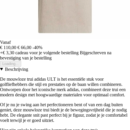
Vanaf
€ 110,00
€ 66,00
-40%
+€ 3,30
cadeau voor je volgende bestelling
Bijgeschreven na
bevestiging van je bestelling
Loading...
Beschrijving
De mouwloze trui adidas ULT is het essentiële stuk voor
golfliefhebbers die stijl en prestaties op de baan willen combineren.
Ontworpen door het iconische merk adidas, combineert deze trui een
modern design met hoogwaardige materialen voor optimaal comfort.
Of je nu je swing aan het perfectioneren bent of van een dag buiten
geniet, deze mouwloze trui biedt je de bewegingsvrijheid die je nodig
hebt. De elegante snit past perfect bij je figuur, zodat je je comfortabel
voelt terwijl je er goed uitziet.