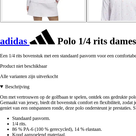
adidas
Polo 1/4 rits dame
Een 1/4 rits bovenstuk met een standaard pasvorm voor een comfortabele
Product niet beschikbaar
Alle varianten zijn uitverkocht
Beschrijving
Om met vertrouwen op de golfbaan te spelen, ontdek ons gedrukte polo
Gemaakt van jersey, biedt dit bovenstuk comfort en flexibiliteit, zodat 
geniet van een ontspannen ronde, deze polo ondersteunt je prestaties. St
Standaard pasvorm.
1/4 rits.
86 % PA-6 (100 % gerecycled), 14 % elastaan.
Koud aanvoelend materiaal.