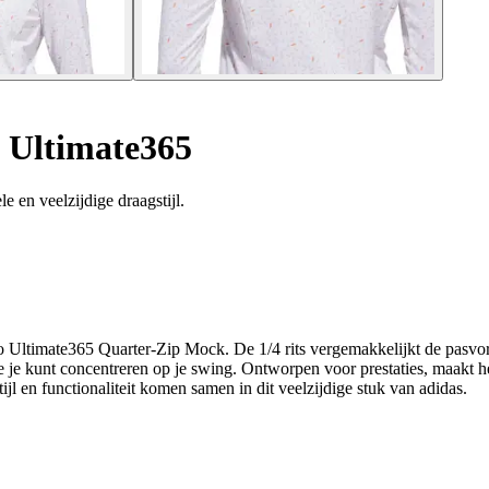
s Ultimate365
 en veelzijdige draagstijl.
 Ultimate365 Quarter-Zip Mock. De 1/4 rits vergemakkelijkt de pasvorm
je je kunt concentreren op je swing. Ontworpen voor prestaties, maakt he
ijl en functionaliteit komen samen in dit veelzijdige stuk van adidas.