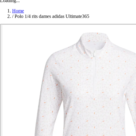
Loading...
Home
/
Polo 1/4 rits dames adidas Ultimate365