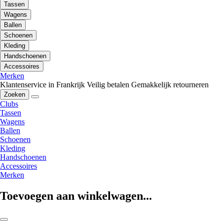
Tassen
Wagens
Ballen
Schoenen
Kleding
Handschoenen
Accessoires
Merken
Klantenservice in Frankrijk
Veilig betalen
Gemakkelijk retourneren
Zoeken
Clubs
Tassen
Wagens
Ballen
Schoenen
Kleding
Handschoenen
Accessoires
Merken
Toevoegen aan winkelwagen...