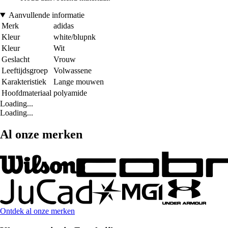
Aanvullende informatie
Merk
adidas
Kleur
white/blupnk
Kleur
Wit
Geslacht
Vrouw
Leeftijdsgroep
Volwassene
Karakteristiek
Lange mouwen
Hoofdmateriaal
polyamide
Loading...
Loading...
Al onze merken
Ontdek al onze merken