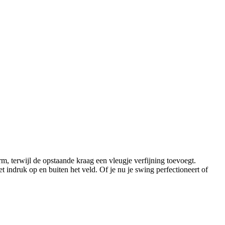
, terwijl de opstaande kraag een vleugje verfijning toevoegt.
t indruk op en buiten het veld. Of je nu je swing perfectioneert of