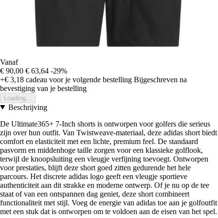
Vanaf
€ 90,00
€ 63,64
-29%
+€ 3,18
cadeau voor je volgende bestelling
Bijgeschreven na
bevestiging van je bestelling
Loading...
Beschrijving
De Ultimate365+ 7-Inch shorts is ontworpen voor golfers die serieus
zijn over hun outfit. Van Twistweave-materiaal, deze adidas short biedt
comfort en elasticiteit met een lichte, premium feel. De standaard
pasvorm en middenhoge taille zorgen voor een klassieke golflook,
terwijl de knoopsluiting een vleugje verfijning toevoegt. Ontworpen
voor prestaties, blijft deze short goed zitten gedurende het hele
parcours. Het discrete adidas logo geeft een vleugje sportieve
authenticiteit aan dit strakke en moderne ontwerp. Of je nu op de tee
staat of van een ontspannen dag geniet, deze short combineert
functionaliteit met stijl. Voeg de energie van adidas toe aan je golfoutfit
met een stuk dat is ontworpen om te voldoen aan de eisen van het spel.