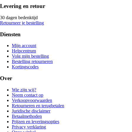
Levering en retour
30 dagen bedenktijd
Retourneer je bestelling
Diensten
Mijn account
Helpcentrum
Volg mijn bestelling
Bestelling retourneren
Kortingscodes
Over
Wie zijn wij?
Neem contact op
Verkoopvoorwaarden
Retourneren en terugbetalen
Juridische disclaimer
Betaalmethoden
Prijzen en leveringsopties
Privacy verklaring