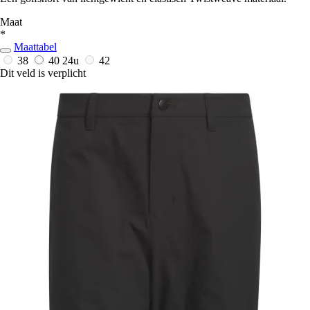
Maat
*
Maattabel
38
40
24u
42
Dit veld is verplicht