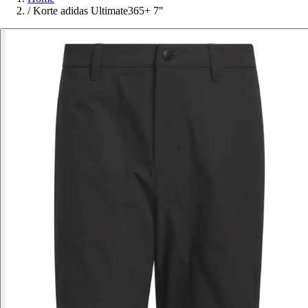
/
Korte adidas Ultimate365+ 7"