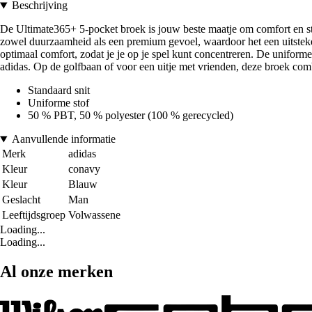
Beschrijving
De Ultimate365+ 5-pocket broek is jouw beste maatje om comfort en stij
zowel duurzaamheid als een premium gevoel, waardoor het een uitsteke
optimaal comfort, zodat je je op je spel kunt concentreren. De uniforme 
adidas. Op de golfbaan of voor een uitje met vrienden, deze broek comb
Standaard snit
Uniforme stof
50 % PBT, 50 % polyester (100 % gerecycled)
Aanvullende informatie
Merk
adidas
Kleur
conavy
Kleur
Blauw
Geslacht
Man
Leeftijdsgroep
Volwassene
Loading...
Loading...
Al onze merken