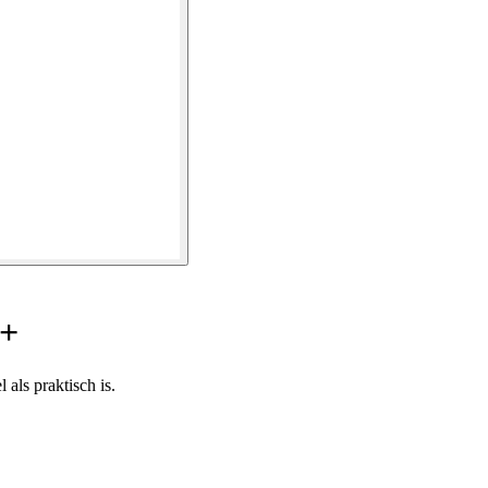
5+
als praktisch is.