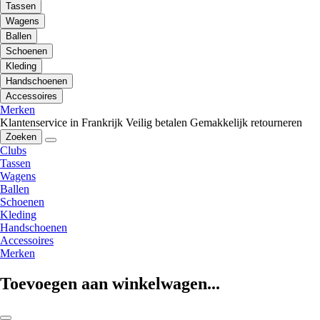
Tassen
Wagens
Ballen
Schoenen
Kleding
Handschoenen
Accessoires
Merken
Klantenservice in Frankrijk
Veilig betalen
Gemakkelijk retourneren
Zoeken
Clubs
Tassen
Wagens
Ballen
Schoenen
Kleding
Handschoenen
Accessoires
Merken
Toevoegen aan winkelwagen...