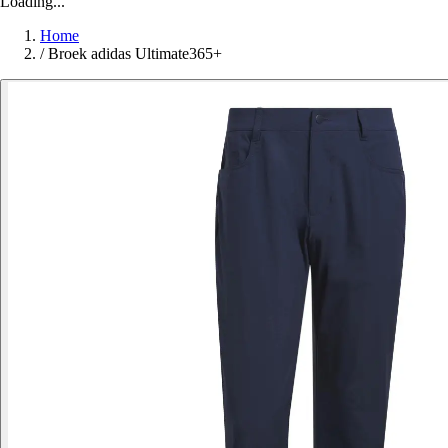
Loading...
Home
/
Broek adidas Ultimate365+