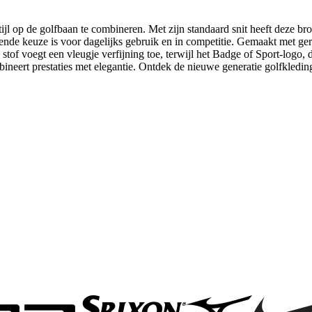
l op de golfbaan te combineren. Met zijn standaard snit heeft deze broe
nde keuze is voor dagelijks gebruik en in competitie. Gemaakt met ger
stof voegt een vleugje verfijning toe, terwijl het Badge of Sport-logo, d
ineert prestaties met elegantie. Ontdek de nieuwe generatie golfkledin