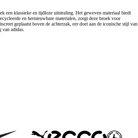
k een klassieke en tijdloze uitstraling. Het geweven materiaal biedt
ecycleerde en hernieuwbare materialen, zorgt deze broek voor
iscreet geplaatst boven de achterzak, eer doet aan de iconische stijl van
g van adidas.