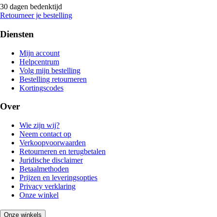
30 dagen bedenktijd
Retourneer je bestelling
Diensten
Mijn account
Helpcentrum
Volg mijn bestelling
Bestelling retourneren
Kortingscodes
Over
Wie zijn wij?
Neem contact op
Verkoopvoorwaarden
Retourneren en terugbetalen
Juridische disclaimer
Betaalmethoden
Prijzen en leveringsopties
Privacy verklaring
Onze winkel
Onze winkels