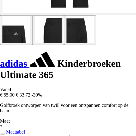
adidas
Kinderbroeken
Ultimate 365
Vanaf
€ 55,00
€ 33,72
-39%
Golfbroek ontworpen van twill voor een ontspannen comfort op de
baan.
Maat
*
Maattabel