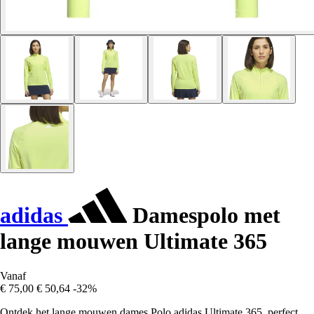
adidas
Damespolo met
lange mouwen Ultimate 365
Vanaf
€ 75,00
€ 50,64
-32%
Ontdek het lange mouwen dames Polo adidas Ultimate 365, perfect