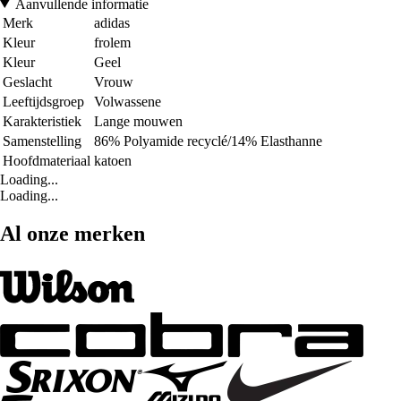
Aanvullende informatie
Merk
adidas
Kleur
frolem
Kleur
Geel
Geslacht
Vrouw
Leeftijdsgroep
Volwassene
Karakteristiek
Lange mouwen
Samenstelling
86% Polyamide recyclé/14% Elasthanne
Hoofdmateriaal
katoen
Loading...
Loading...
Al onze merken