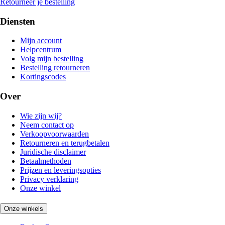
Retourneer je bestelling
Diensten
Mijn account
Helpcentrum
Volg mijn bestelling
Bestelling retourneren
Kortingscodes
Over
Wie zijn wij?
Neem contact op
Verkoopvoorwaarden
Retourneren en terugbetalen
Juridische disclaimer
Betaalmethoden
Prijzen en leveringsopties
Privacy verklaring
Onze winkel
Onze winkels