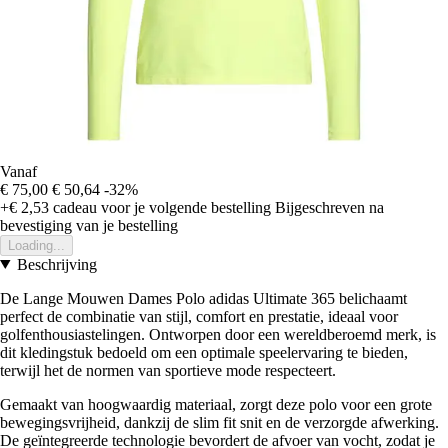
Vanaf
€ 75,00
€ 50,64
-32%
+€ 2,53
cadeau voor je volgende bestelling
Bijgeschreven na
bevestiging van je bestelling
Loading...
Beschrijving
De Lange Mouwen Dames Polo adidas Ultimate 365 belichaamt
perfect de combinatie van stijl, comfort en prestatie, ideaal voor
golfenthousiastelingen. Ontworpen door een wereldberoemd merk, is
dit kledingstuk bedoeld om een optimale speelervaring te bieden,
terwijl het de normen van sportieve mode respecteert.
Gemaakt van hoogwaardig materiaal, zorgt deze polo voor een grote
bewegingsvrijheid, dankzij de slim fit snit en de verzorgde afwerking.
De geïntegreerde technologie bevordert de afvoer van vocht, zodat je