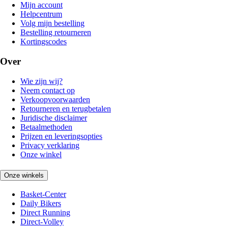
Mijn account
Helpcentrum
Volg mijn bestelling
Bestelling retourneren
Kortingscodes
Over
Wie zijn wij?
Neem contact op
Verkoopvoorwaarden
Retourneren en terugbetalen
Juridische disclaimer
Betaalmethoden
Prijzen en leveringsopties
Privacy verklaring
Onze winkel
Onze winkels
Basket-Center
Daily Bikers
Direct Running
Direct-Volley