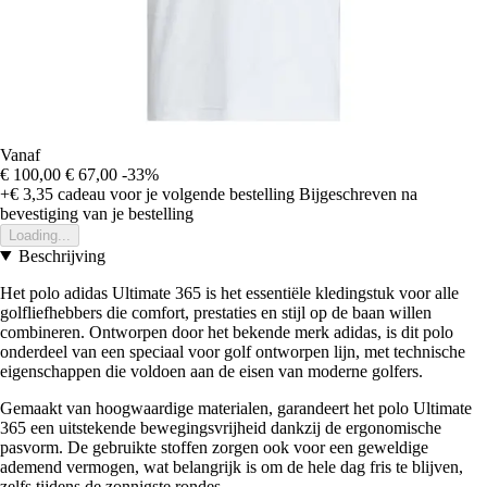
Vanaf
€ 100,00
€ 67,00
-33%
+€ 3,35
cadeau voor je volgende bestelling
Bijgeschreven na
bevestiging van je bestelling
Loading...
Beschrijving
Het polo adidas Ultimate 365 is het essentiële kledingstuk voor alle
golfliefhebbers die comfort, prestaties en stijl op de baan willen
combineren. Ontworpen door het bekende merk adidas, is dit polo
onderdeel van een speciaal voor golf ontworpen lijn, met technische
eigenschappen die voldoen aan de eisen van moderne golfers.
Gemaakt van hoogwaardige materialen, garandeert het polo Ultimate
365 een uitstekende bewegingsvrijheid dankzij de ergonomische
pasvorm. De gebruikte stoffen zorgen ook voor een geweldige
ademend vermogen, wat belangrijk is om de hele dag fris te blijven,
zelfs tijdens de zonnigste rondes.