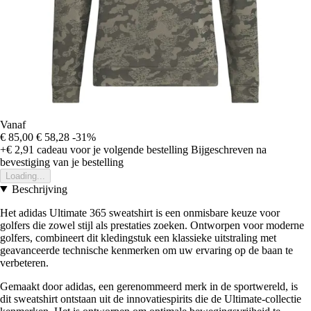
Vanaf
€ 85,00
€ 58,28
-31%
+€ 2,91
cadeau voor je volgende bestelling
Bijgeschreven na
bevestiging van je bestelling
Loading...
Beschrijving
Het adidas Ultimate 365 sweatshirt is een onmisbare keuze voor
golfers die zowel stijl als prestaties zoeken. Ontworpen voor moderne
golfers, combineert dit kledingstuk een klassieke uitstraling met
geavanceerde technische kenmerken om uw ervaring op de baan te
verbeteren.
Gemaakt door adidas, een gerenommeerd merk in de sportwereld, is
dit sweatshirt ontstaan uit de innovatiespirits die de Ultimate-collectie