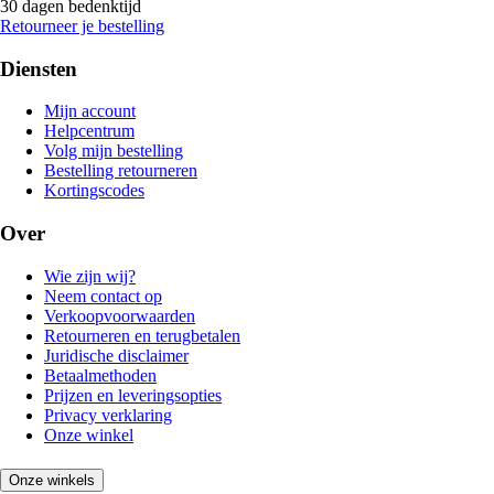
30 dagen bedenktijd
Retourneer je bestelling
Diensten
Mijn account
Helpcentrum
Volg mijn bestelling
Bestelling retourneren
Kortingscodes
Over
Wie zijn wij?
Neem contact op
Verkoopvoorwaarden
Retourneren en terugbetalen
Juridische disclaimer
Betaalmethoden
Prijzen en leveringsopties
Privacy verklaring
Onze winkel
Onze winkels