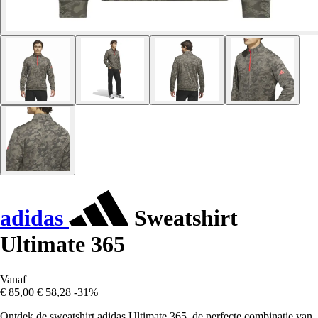
adidas
Sweatshirt
Ultimate 365
Vanaf
€ 85,00
€ 58,28
-31%
Ontdek de sweatshirt adidas Ultimate 365, de perfecte combinatie van