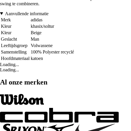
swing te combineren.
Aanvullende informatie
Merk
adidas
Kleur
khasix/soltur
Kleur
Beige
Geslacht
Man
Leeftijdsgroep
Volwassene
Samenstelling
100% Polyester recyclé
Hoofdmateriaal
katoen
Loading...
Loading...
Al onze merken