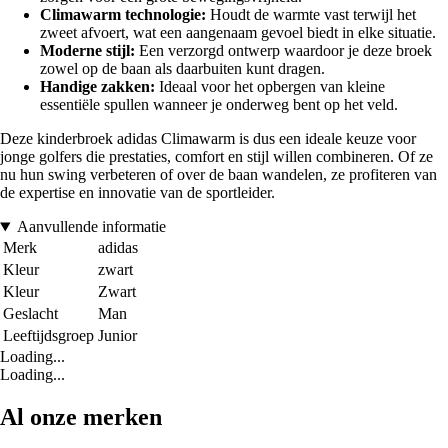
Climawarm technologie:
Houdt de warmte vast terwijl het
zweet afvoert, wat een aangenaam gevoel biedt in elke situatie.
Moderne stijl:
Een verzorgd ontwerp waardoor je deze broek
zowel op de baan als daarbuiten kunt dragen.
Handige zakken:
Ideaal voor het opbergen van kleine
essentiële spullen wanneer je onderweg bent op het veld.
Deze kinderbroek adidas Climawarm is dus een ideale keuze voor
jonge golfers die prestaties, comfort en stijl willen combineren. Of ze
nu hun swing verbeteren of over de baan wandelen, ze profiteren van
de expertise en innovatie van de sportleider.
Aanvullende informatie
Merk
adidas
Kleur
zwart
Kleur
Zwart
Geslacht
Man
Leeftijdsgroep
Junior
Loading...
Loading...
Al onze merken