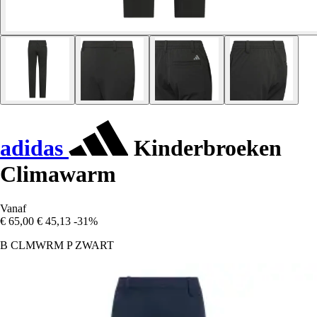
adidas
Kinderbroeken
Climawarm
Vanaf
€ 65,00
€ 45,13
-31%
B CLMWRM P ZWART