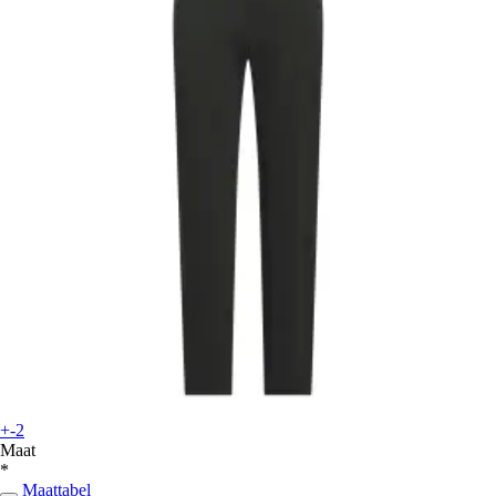
+-2
Maat
*
Maattabel