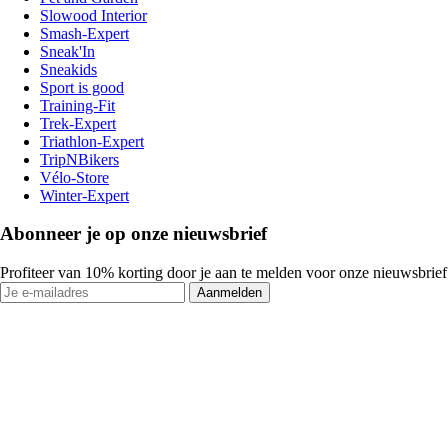
Slowood Interior
Smash-Expert
Sneak'In
Sneakids
Sport is good
Training-Fit
Trek-Expert
Triathlon-Expert
TripNBikers
Vélo-Store
Winter-Expert
Abonneer je op onze nieuwsbrief
Profiteer van 10% korting door je aan te melden voor onze nieuwsbrief
Aanmelden