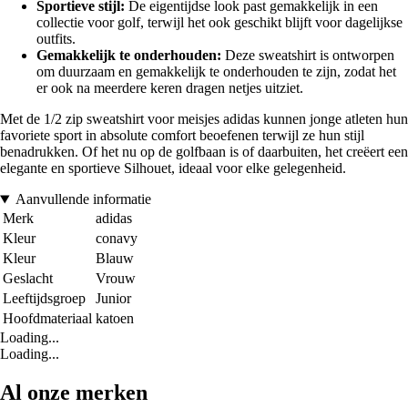
Sportieve stijl:
De eigentijdse look past gemakkelijk in een
collectie voor golf, terwijl het ook geschikt blijft voor dagelijkse
outfits.
Gemakkelijk te onderhouden:
Deze sweatshirt is ontworpen
om duurzaam en gemakkelijk te onderhouden te zijn, zodat het
er ook na meerdere keren dragen netjes uitziet.
Met de 1/2 zip sweatshirt voor meisjes adidas kunnen jonge atleten hun
favoriete sport in absolute comfort beoefenen terwijl ze hun stijl
benadrukken. Of het nu op de golfbaan is of daarbuiten, het creëert een
elegante en sportieve Silhouet, ideaal voor elke gelegenheid.
Aanvullende informatie
Merk
adidas
Kleur
conavy
Kleur
Blauw
Geslacht
Vrouw
Leeftijdsgroep
Junior
Hoofdmateriaal
katoen
Loading...
Loading...
Al onze merken