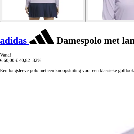
adidas
Damespolo met la
Vanaf
€ 60,00
€ 40,82
-32%
Een longsleeve polo met een knoopsluiting voor een klassieke golflook