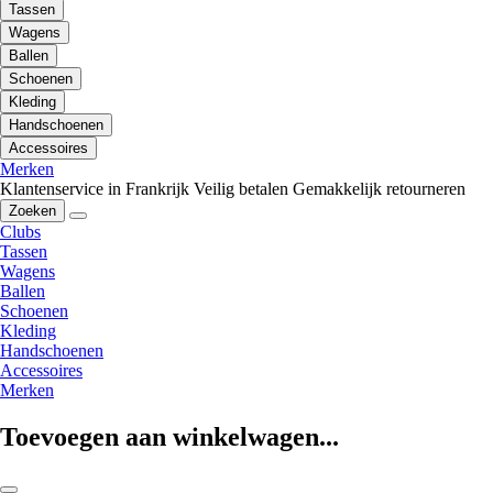
Tassen
Wagens
Ballen
Schoenen
Kleding
Handschoenen
Accessoires
Merken
Klantenservice in Frankrijk
Veilig betalen
Gemakkelijk retourneren
Zoeken
Clubs
Tassen
Wagens
Ballen
Schoenen
Kleding
Handschoenen
Accessoires
Merken
Toevoegen aan winkelwagen...