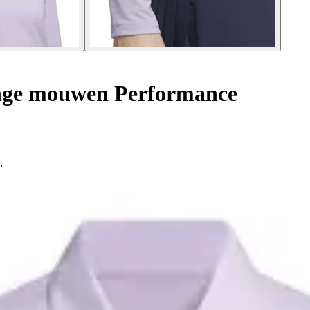
nge mouwen Performance
.