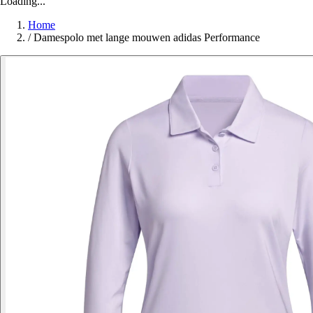
Loading...
Home
/
Damespolo met lange mouwen adidas Performance