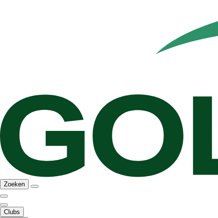
Zoeken
Clubs