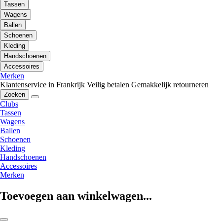
Tassen
Wagens
Ballen
Schoenen
Kleding
Handschoenen
Accessoires
Merken
Klantenservice in Frankrijk
Veilig betalen
Gemakkelijk retourneren
Zoeken
Clubs
Tassen
Wagens
Ballen
Schoenen
Kleding
Handschoenen
Accessoires
Merken
Toevoegen aan winkelwagen...