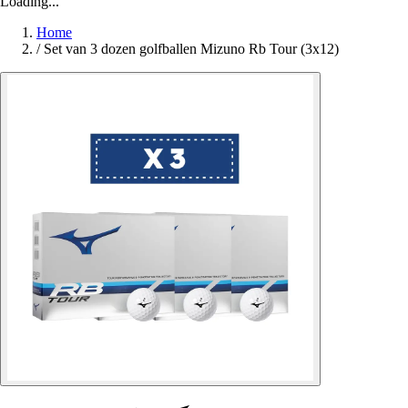
Loading...
Home
/
Set van 3 dozen golfballen Mizuno Rb Tour (3x12)