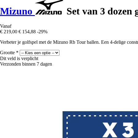
Mizuno
Set van 3 dozen 
Vanaf
€ 219,00
€ 154,88
-29%
Verbeter je golfspel met de Mizuno Rb Tour ballen. Een 4-delige constr
Grootte
*
Dit veld is verplicht
Verzonden binnen 7 dagen