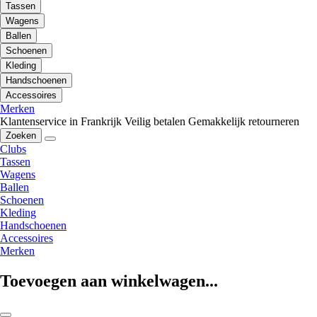
Tassen
Wagens
Ballen
Schoenen
Kleding
Handschoenen
Accessoires
Merken
Klantenservice in Frankrijk
Veilig betalen
Gemakkelijk retourneren
Zoeken
Clubs
Tassen
Wagens
Ballen
Schoenen
Kleding
Handschoenen
Accessoires
Merken
Toevoegen aan winkelwagen...