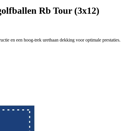
golfballen Rb Tour (3x12)
uctie en een hoog-trek urethaan dekking voor optimale prestaties.