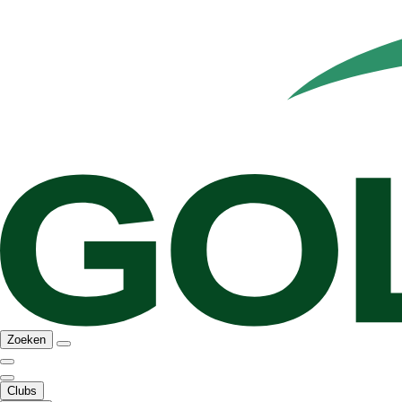
Zoeken
Clubs