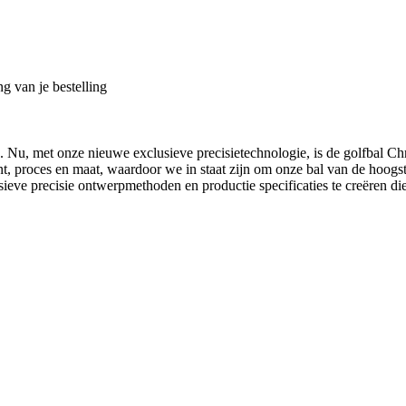
g van je bestelling
 Nu, met onze nieuwe exclusieve precisietechnologie, is de golfbal Chr
t, proces en maat, waardoor we in staat zijn om onze bal van de hoogste
eve precisie ontwerpmethoden en productie specificaties te creëren die