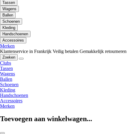
Tassen
Wagens
Ballen
Schoenen
Kleding
Handschoenen
Accessoires
Merken
Klantenservice in Frankrijk
Veilig betalen
Gemakkelijk retourneren
Zoeken
Clubs
Tassen
Wagens
Ballen
Schoenen
Kleding
Handschoenen
Accessoires
Merken
Toevoegen aan winkelwagen...