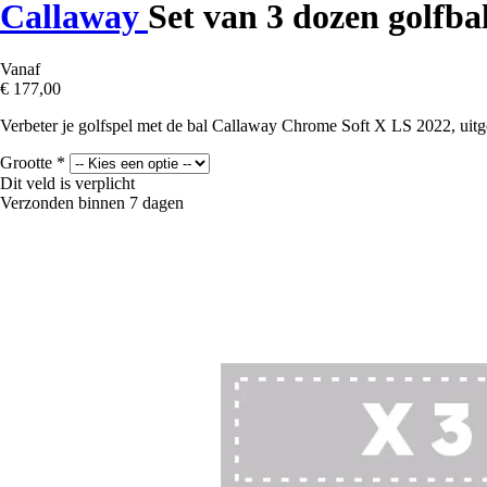
Callaway
Set van 3 dozen golfba
Vanaf
€ 177,00
Verbeter je golfspel met de bal Callaway Chrome Soft X LS 2022, uitger
Grootte
*
Dit veld is verplicht
Verzonden binnen 7 dagen