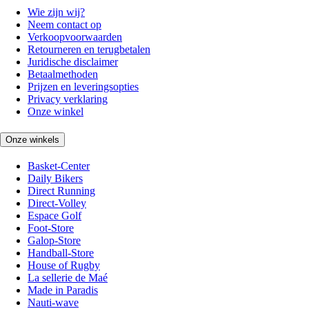
Wie zijn wij?
Neem contact op
Verkoopvoorwaarden
Retourneren en terugbetalen
Juridische disclaimer
Betaalmethoden
Prijzen en leveringsopties
Privacy verklaring
Onze winkel
Onze winkels
Basket-Center
Daily Bikers
Direct Running
Direct-Volley
Espace Golf
Foot-Store
Galop-Store
Handball-Store
House of Rugby
La sellerie de Maé
Made in Paradis
Nauti-wave