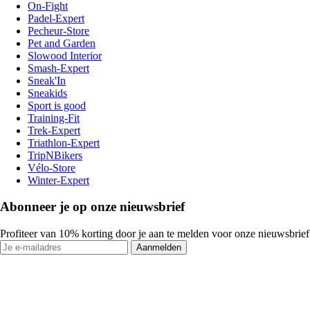
On-Fight
Padel-Expert
Pecheur-Store
Pet and Garden
Slowood Interior
Smash-Expert
Sneak'In
Sneakids
Sport is good
Training-Fit
Trek-Expert
Triathlon-Expert
TripNBikers
Vélo-Store
Winter-Expert
Abonneer je op onze nieuwsbrief
Profiteer van 10% korting door je aan te melden voor onze nieuwsbrief
Aanmelden