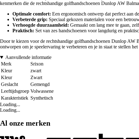
kenmerken die de rechtshandige golfhandschoenen Dunlop AW Balma
Optimale comfort:
Een ergonomisch ontwerp dat perfect aan de
Verbeterde grip:
Speciaal gekozen materialen voor een betrouw
Verhoogde duurzaamheid:
Gemaakt om lang mee te gaan, zelfs
Praktisch:
Set van zes handschoenen voor langdurig en praktisc
Door te kiezen voor de rechtshandige golfhandschoenen Dunlop AW Balmar
ontworpen om je speelervaring te verbeteren en je in staat te stellen het b
Aanvullende informatie
Merk
Srixon
Kleur
zwart
Kleur
Zwart
Geslacht
Gemengd
Leeftijdsgroep
Volwassene
Karakteristiek
Synthetisch
Loading...
Loading...
Al onze merken