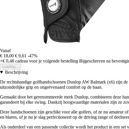
Vanaf
€ 18,00
€ 9,61
-47%
+€ 0,48
cadeau voor je volgende bestelling
Bijgeschreven na bevestigin
Loading...
Beschrijving
De rechtshandige golfhandschoenen Dunlop AW Balmark (x6) zijn de es
uitzonderlijke grip en ongeëvenaard comfort op de baan.
Gemaakt door het gerenommeerde merk Dunlop, combineren deze handscho
garandeert bij elke swing. Dankzij hoogwaardige materialen zijn ze zo
Deze handschoenen zijn geschikt voor alle golfers, of ze nu amateur o
en blaren, of je nu je slag perfectioneert op de driving range of deelne
Als onderdeel van een passende collectie wordt het product in een set 