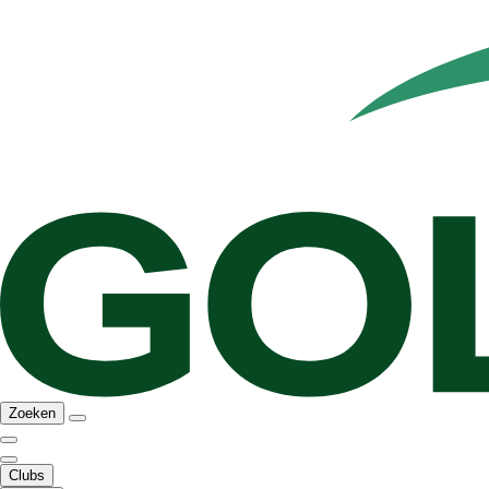
Zoeken
Clubs