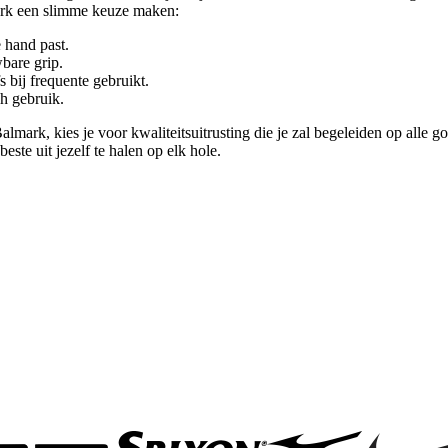
rk een slimme keuze maken:
 hand past.
bare grip.
 bij frequente gebruikt.
h gebruik.
k, kies je voor kwaliteitsuitrusting die je zal begeleiden op alle gol
este uit jezelf te halen op elk hole.