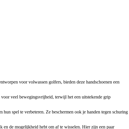
 Ontworpen voor volwassen golfers, bieden deze handschoenen een
or veel bewegingsvrijheid, terwijl het een uitstekende grip
om hun spel te verbeteren. Ze beschermen ook je handen tegen schuring
k en de mogelijkheid hebt om af te wisselen. Hier zijn een paar