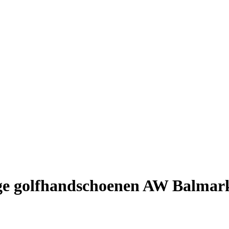
e golfhandschoenen AW Balmar