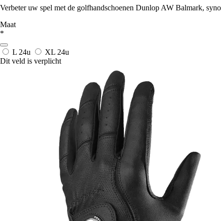
Verbeter uw spel met de golfhandschoenen Dunlop AW Balmark, synonie
Maat
*
L
24u
XL
24u
Dit veld is verplicht