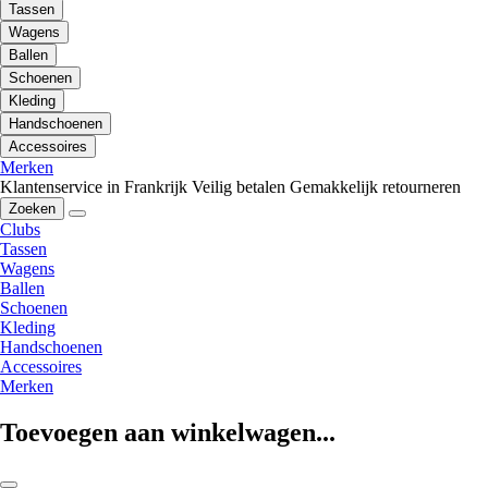
Tassen
Wagens
Ballen
Schoenen
Kleding
Handschoenen
Accessoires
Merken
Klantenservice in Frankrijk
Veilig betalen
Gemakkelijk retourneren
Zoeken
Clubs
Tassen
Wagens
Ballen
Schoenen
Kleding
Handschoenen
Accessoires
Merken
Toevoegen aan winkelwagen...