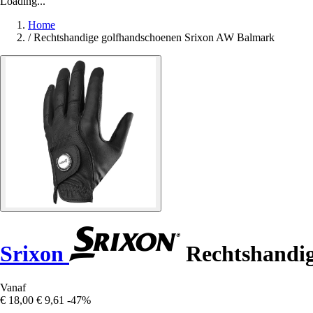
Loading...
Home
/
Rechtshandige golfhandschoenen Srixon AW Balmark
Srixon
Rechtshandig
Vanaf
€ 18,00
€ 9,61
-47%