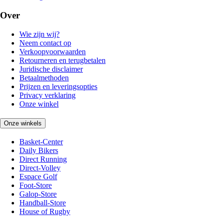
Over
Wie zijn wij?
Neem contact op
Verkoopvoorwaarden
Retourneren en terugbetalen
Juridische disclaimer
Betaalmethoden
Prijzen en leveringsopties
Privacy verklaring
Onze winkel
Onze winkels
Basket-Center
Daily Bikers
Direct Running
Direct-Volley
Espace Golf
Foot-Store
Galop-Store
Handball-Store
House of Rugby