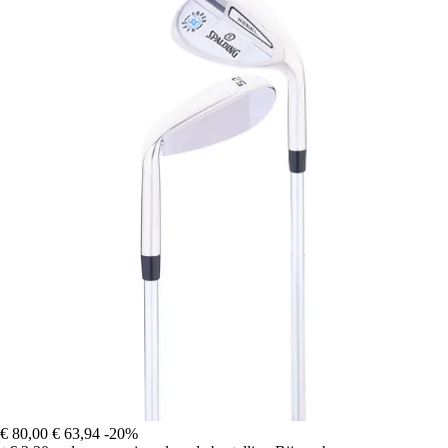
€ 80,00
€ 63,94
-20%