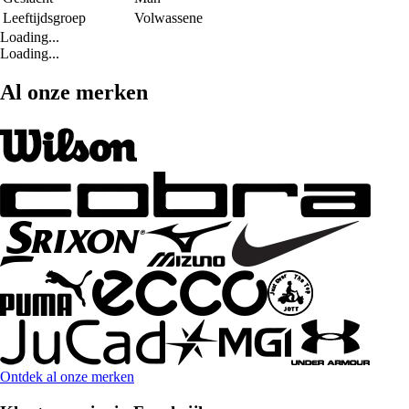
Leeftijdsgroep
Volwassene
Loading...
Loading...
Al onze merken
Ontdek al onze merken