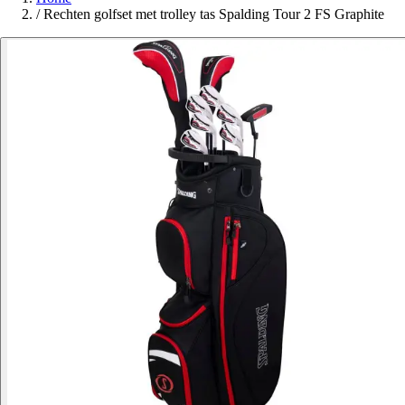
/
Rechten golfset met trolley tas Spalding Tour 2 FS Graphite