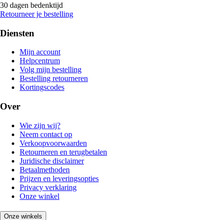
30 dagen bedenktijd
Retourneer je bestelling
Diensten
Mijn account
Helpcentrum
Volg mijn bestelling
Bestelling retourneren
Kortingscodes
Over
Wie zijn wij?
Neem contact op
Verkoopvoorwaarden
Retourneren en terugbetalen
Juridische disclaimer
Betaalmethoden
Prijzen en leveringsopties
Privacy verklaring
Onze winkel
Onze winkels