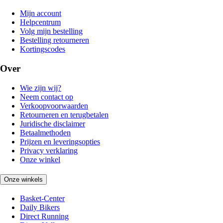
Mijn account
Helpcentrum
Volg mijn bestelling
Bestelling retourneren
Kortingscodes
Over
Wie zijn wij?
Neem contact op
Verkoopvoorwaarden
Retourneren en terugbetalen
Juridische disclaimer
Betaalmethoden
Prijzen en leveringsopties
Privacy verklaring
Onze winkel
Onze winkels
Basket-Center
Daily Bikers
Direct Running