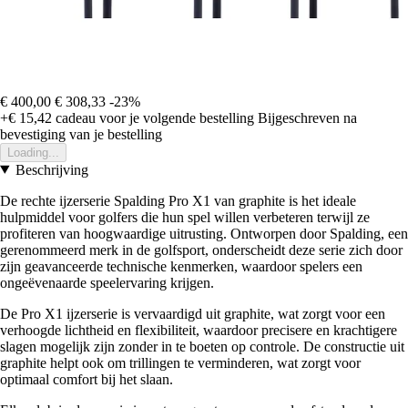
€ 400,00
€ 308,33
-23%
+€ 15,42
cadeau voor je volgende bestelling
Bijgeschreven na
bevestiging van je bestelling
Loading...
Beschrijving
De rechte ijzerserie Spalding Pro X1 van graphite is het ideale
hulpmiddel voor golfers die hun spel willen verbeteren terwijl ze
profiteren van hoogwaardige uitrusting. Ontworpen door Spalding, een
gerenommeerd merk in de golfsport, onderscheidt deze serie zich door
zijn geavanceerde technische kenmerken, waardoor spelers een
ongeëvenaarde speelervaring krijgen.
De Pro X1 ijzerserie is vervaardigd uit graphite, wat zorgt voor een
verhoogde lichtheid en flexibiliteit, waardoor precisere en krachtigere
slagen mogelijk zijn zonder in te boeten op controle. De constructie uit
graphite helpt ook om trillingen te verminderen, wat zorgt voor
optimaal comfort bij het slaan.