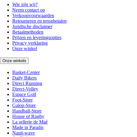
Wie zijn wij?
Neem contact op
Verkoopvoorwaarden
Retourneren en terugbetalen
Juridische disclaimer
Betaalmethoden
Prijzen en leveringsopties
Privacy verklaring
Onze winkel
Onze winkels
Basket-Center
Daily Bikers
Direct Running
Direct-Volley
Espace Golf
Foot-Store
Galop-Store
Handball-Store
House of Rugby
La sellerie de Maé
Made in Paradis
Nauti-wave