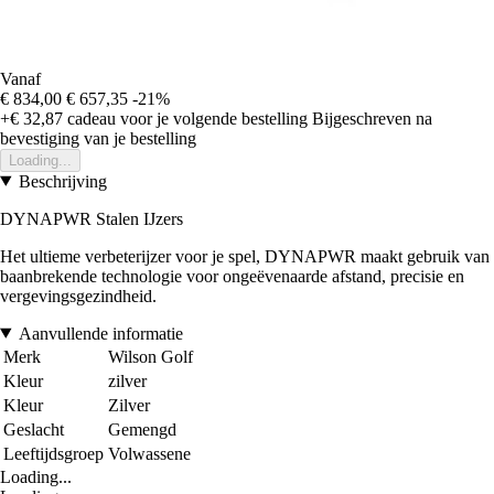
Vanaf
€ 834,00
€ 657,35
-21%
+€ 32,87
cadeau voor je volgende bestelling
Bijgeschreven na
bevestiging van je bestelling
Loading...
Beschrijving
DYNAPWR Stalen IJzers
Het ultieme verbeterijzer voor je spel, DYNAPWR maakt gebruik van
baanbrekende technologie voor ongeëvenaarde afstand, precisie en
vergevingsgezindheid.
Aanvullende informatie
Merk
Wilson Golf
Kleur
zilver
Kleur
Zilver
Geslacht
Gemengd
Leeftijdsgroep
Volwassene
Loading...