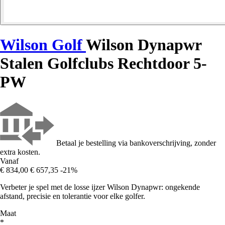
Wilson Golf
Wilson Dynapwr
Stalen Golfclubs Rechtdoor 5-
PW
Betaal je bestelling via bankoverschrijving, zonder
extra kosten.
Vanaf
€ 834,00
€ 657,35
-21%
Verbeter je spel met de losse ijzer Wilson Dynapwr: ongekende
afstand, precisie en tolerantie voor elke golfer.
Maat
*