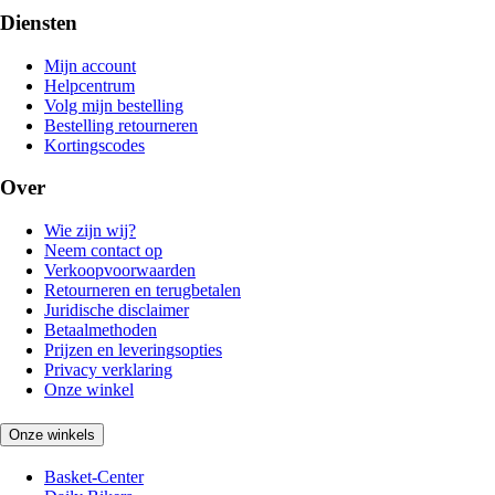
Diensten
Mijn account
Helpcentrum
Volg mijn bestelling
Bestelling retourneren
Kortingscodes
Over
Wie zijn wij?
Neem contact op
Verkoopvoorwaarden
Retourneren en terugbetalen
Juridische disclaimer
Betaalmethoden
Prijzen en leveringsopties
Privacy verklaring
Onze winkel
Onze winkels
Basket-Center