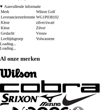
Aanvullende informatie
Merk
Wilson Golf
Leveranciersreferentie
WG1P038102
Kleur
zilver/zwart
Kleur
Zilver
Geslacht
Vrouw
Leeftijdsgroep
Volwassene
Loading...
Loading...
Al onze merken