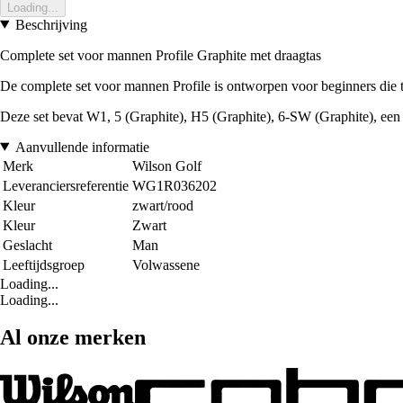
Loading...
Beschrijving
Complete set voor mannen Profile Graphite met draagtas
De complete set voor mannen Profile is ontworpen voor beginners die 
Deze set bevat W1, 5 (Graphite), H5 (Graphite), 6-SW (Graphite), een 
Aanvullende informatie
Merk
Wilson Golf
Leveranciersreferentie
WG1R036202
Kleur
zwart/rood
Kleur
Zwart
Geslacht
Man
Leeftijdsgroep
Volwassene
Loading...
Loading...
Al onze merken