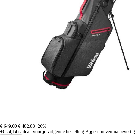
€ 649,00
€ 482,83
-26%
+€ 24,14
cadeau voor je volgende bestelling
Bijgeschreven na bevestigi