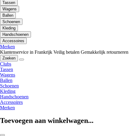
Tassen
Wagens
Ballen
Schoenen
Kleding
Handschoenen
Accessoires
Merken
Klantenservice in Frankrijk
Veilig betalen
Gemakkelijk retourneren
Zoeken
Clubs
Tassen
Wagens
Ballen
Schoenen
Kleding
Handschoenen
Accessoires
Merken
Toevoegen aan winkelwagen...